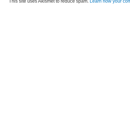
This site uses Akismet to reduce spam.
Learn how your com