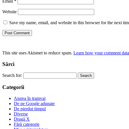
Email
*
Website
Save my name, email, and website in this browser for the next ti
This site uses Akismet to reduce spam.
Learn how your comment data 
Sărci
Search for:
Categorii
Aiurea în tramvai
De pe Google adunate
De pierdut timpul
Diverse
Dragă X
Fără categorie