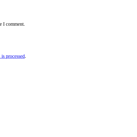
me I comment.
is processed
.