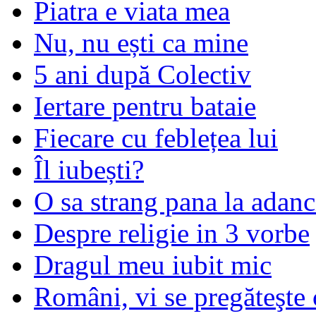
Piatra e viata mea
Nu, nu ești ca mine
5 ani după Colectiv
Iertare pentru bataie
Fiecare cu feblețea lui
Îl iubești?
O sa strang pana la adanc
Despre religie in 3 vorbe
Dragul meu iubit mic
Români, vi se pregăteşte 