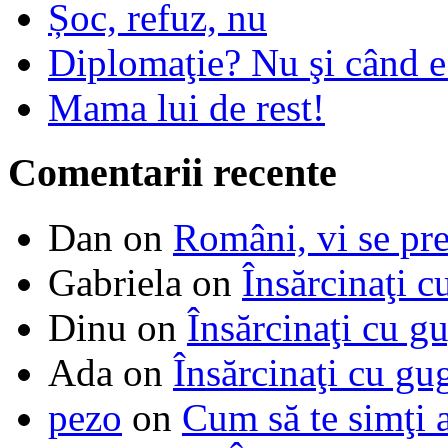
Șoc, refuz, nu
Diplomaţie? Nu şi când 
Mama lui de rest!
Comentarii recente
Dan
on
Români, vi se pre
Gabriela
on
Însărcinaţi c
Dinu
on
Însărcinaţi cu g
Ada
on
Însărcinaţi cu gu
pezo
on
Cum să te simţi 