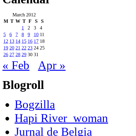
March 2012
M
T
W
T
F
S
S
1
2
3
4
5
6
7
8
9
10
11
12
13
14
15
16
17
18
19
20
21
22
23
24
25
26
27
28
29
30
31
« Feb
Apr »
Blogroll
Bogzilla
Hapi River_woman
Jurnal de Belgia