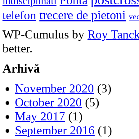
Ponta
indisciplinati
trecere de pietoni
telefon
ve
WP-Cumulus by
Roy Tanc
better.
Arhivă
November 2020
(3)
October 2020
(5)
May 2017
(1)
September 2016
(1)