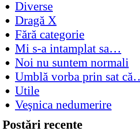
Diverse
Dragă X
Fără categorie
Mi s-a intamplat sa…
Noi nu suntem normali
Umblă vorba prin sat că
Utile
Veşnica nedumerire
Postări recente