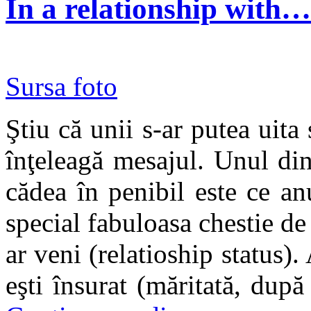
In a relationship with…
Sursa foto
Ştiu că unii s-ar putea uita
înţeleagă mesajul. Unul din
cădea în penibil este ce a
special fabuloasa chestie de 
ar veni (relatioship status).
eşti însurat (măritată, după