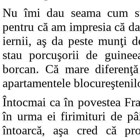
Nu îmi dau seama cum supr
pentru că am impresia că dac
iernii, aş da peste munţi 
stau porcuşorii de guineea
borcan. Că mare diferenţă
apartamentele blocureştenilo
Întocmai ca în povestea Fr
în urma ei firimituri de pâ
întoarcă, aşa cred că pro