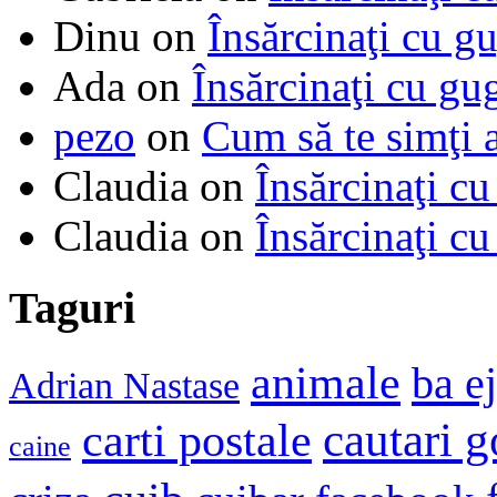
Dinu
on
Însărcinaţi cu g
Ada
on
Însărcinaţi cu gu
pezo
on
Cum să te simţi 
Claudia
on
Însărcinaţi cu
Claudia
on
Însărcinaţi cu
Taguri
animale
ba e
Adrian Nastase
cautari 
carti postale
caine