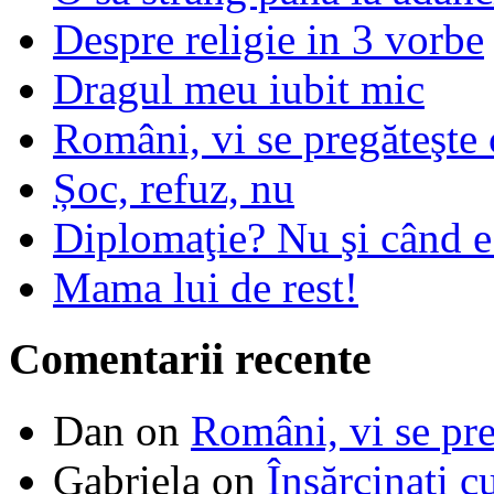
Despre religie in 3 vorbe
Dragul meu iubit mic
Români, vi se pregăteşte 
Șoc, refuz, nu
Diplomaţie? Nu şi când 
Mama lui de rest!
Comentarii recente
Dan
on
Români, vi se pre
Gabriela
on
Însărcinaţi c