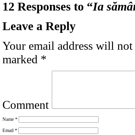
12 Responses to “
Ia sămâ
Leave a Reply
Your email address will not
marked
*
Comment
Name
*
Email
*