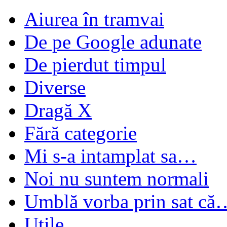
Aiurea în tramvai
De pe Google adunate
De pierdut timpul
Diverse
Dragă X
Fără categorie
Mi s-a intamplat sa…
Noi nu suntem normali
Umblă vorba prin sat că
Utile