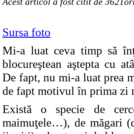
Acest articol a fost citit de 3621or
Sursa foto
Mi-a luat ceva timp să în
blocureştean aştepta cu at
De fapt, nu mi-a luat prea 
de fapt motivul în prima zi 
Există o specie de cerc
maimuţele…), de măgari (da