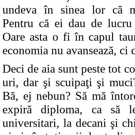
undeva în sinea lor că 
Pentru că ei dau de lucru 
Oare asta o fi în capul tau
economia nu avansează, ci d
Deci de aia sunt peste tot co
uri, dar şi scuipaţi şi mu
Bă, ej nebun? Să mă întorc
expiră diploma, ca să le
universitari, la decani şi c