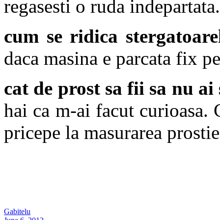
regasesti o ruda indepartata
cum se ridica stergatoare
daca masina e parcata fix pe 
cat de prost sa fii sa nu ai
hai ca m-ai facut curioasa. 
pricepe la masurarea prostie
Gabitelu