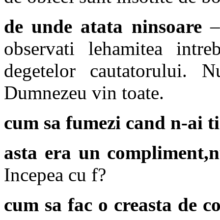
de unde atata ninsoare
– 
observati lehamitea intreb
degetelor cautatorului. 
Dumnezeu vin toate.
cum sa fumezi cand n-ai ti
asta era un compliment,
Incepea cu f?
cum sa fac o creasta de c