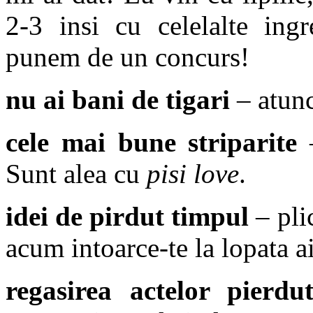
2-3 insi cu celelalte ingr
punem de un concurs!
nu ai bani de tigari
– atunc
cele mai bune striparite
–
Sunt alea cu
pisi love
.
idei de pirdut timpul
– pli
acum intoarce-te la lopata ai
regasirea actelor pierdu