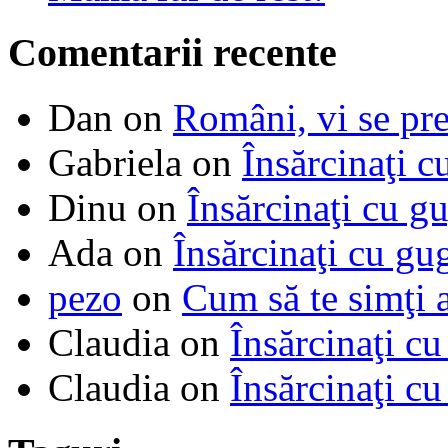
Comentarii recente
Dan
on
Români, vi se pre
Gabriela
on
Însărcinaţi c
Dinu
on
Însărcinaţi cu g
Ada
on
Însărcinaţi cu gu
pezo
on
Cum să te simţi 
Claudia
on
Însărcinaţi cu
Claudia
on
Însărcinaţi cu