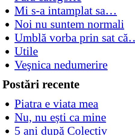
Mi s-a intamplat sa…
Noi nu suntem normali
Umblă vorba prin sat că
Utile
Veşnica nedumerire
Postări recente
Piatra e viata mea
Nu, nu ești ca mine
5 ani după Colectiv