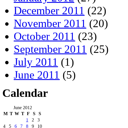
December 2011
(22)
November 2011
(20)
October 2011
(23)
September 2011
(25)
July 2011
(1)
June 2011
(5)
Calendar
June 2012
M
T
W
T
F
S
S
1
2
3
4
5
6
7
8
9
10