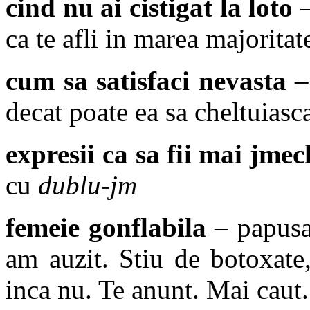
cind nu ai cistigat la loto
–
ca te afli in marea majoritate
cum sa satisfaci nevasta
– 
decat poate ea sa cheltuiasc
expresii ca sa fii mai jmec
cu
dublu-jm
femeie gonflabila
– papusa
am auzit. Stiu de botoxate,
inca nu. Te anunt. Mai caut.