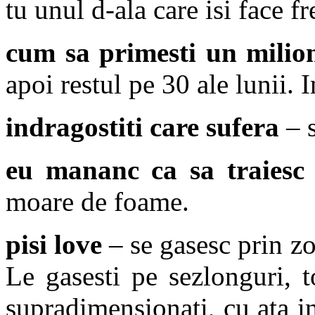
tu unul d-ala care isi face
cum sa primesti un milio
apoi restul pe 30 ale lunii. 
indragostiti care sufera
– 
eu mananc ca sa traiesc
moare de foame.
pisi love
– se gasesc prin z
Le gasesti pe sezlonguri, t
supradimensionati, cu ata i