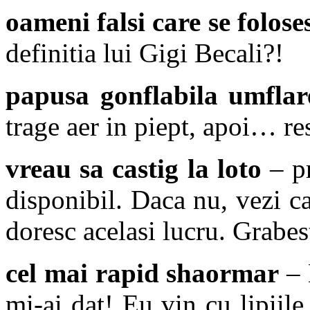
oameni falsi care se folos
definitia lui Gigi Becali?!
papusa gonflabila umflar
trage aer in piept, apoi… re
vreau sa castig la loto
– p
disponibil. Daca nu, vezi c
doresc acelasi lucru. Grabes
cel mai rapid shaormar
– 
mi-ai dat! Eu vin cu lipiile,