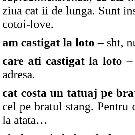
ziua cat ii de lunga. Sunt ins
cotoi-love.
am castigat la loto
– sht, n
care ati castigat la loto
– 
adresa.
cat costa un tatuaj pe bra
cel pe bratul stang. Pentru 
la atata…