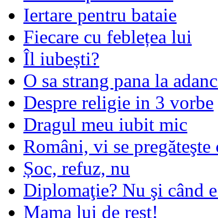
Iertare pentru bataie
Fiecare cu feblețea lui
Îl iubești?
O sa strang pana la adanc
Despre religie in 3 vorbe
Dragul meu iubit mic
Români, vi se pregăteşte 
Șoc, refuz, nu
Diplomaţie? Nu şi când 
Mama lui de rest!