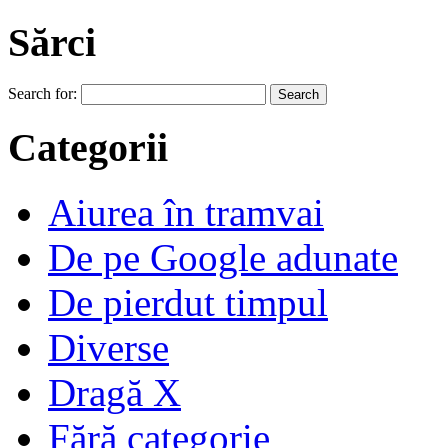
Sărci
Search for:
Categorii
Aiurea în tramvai
De pe Google adunate
De pierdut timpul
Diverse
Dragă X
Fără categorie