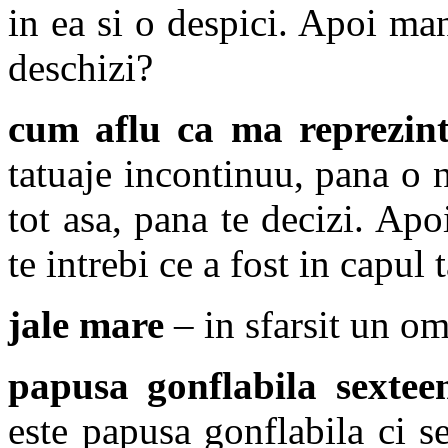
in ea si o despici. Apoi ma
deschizi?
cum aflu ca ma reprezint
tatuaje incontinuu, pana o n
tot asa, pana te decizi. Apoi
te intrebi ce a fost in capul 
jale mare
– in sfarsit un om
papusa gonflabila sextee
este papusa gonflabila ci 