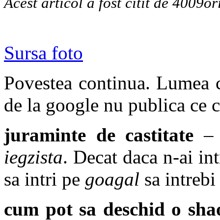
Acest articol a fost citit de 4009or
Sursa foto
Povestea continua. Lumea ca
de la google nu publica ce 
juraminte de castitate
– 
iegzista
. Decat daca n-ai int
sa intri pe
goagal
sa intrebi
cum pot sa deschid o sh