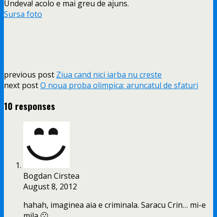
Undeva! acolo e mai greu de ajuns.
Sursa foto
previous post
Ziua cand nici iarba nu creste
next post
O noua proba olimpica: aruncatul de sfaturi
10 responses
Bogdan Cirstea
August 8, 2012
hahah, imaginea aia e criminala. Saracu Crin… mi-e
mila 🙁