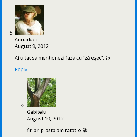
Annarkali
August 9, 2012
Ai uitat sa mentionezi faza cu “ză eşec”. 😆
Reply
Gabitelu
August 10, 2012
fir-ar! p-asta am ratat-o 😀