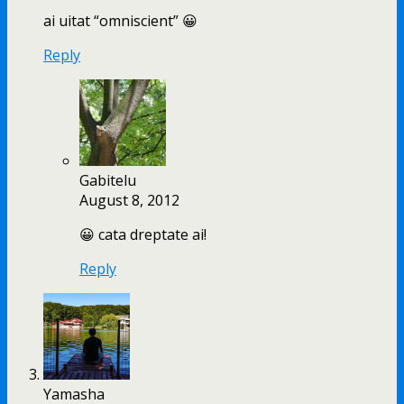
ai uitat “omniscient” 😀
Reply
Gabitelu
August 8, 2012
😀 cata dreptate ai!
Reply
Yamasha