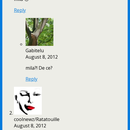
Reply
Gabitelu
August 8, 2012
mila?! De ce?
Reply
coolnewz/Ratatouille
August 8, 2012