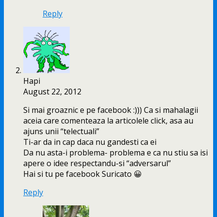
Reply
Hapi
August 22, 2012
Si mai groaznic e pe facebook :))) Ca si mahalagii
aceia care comenteaza la articolele click, asa au
ajuns unii “telectuali”
Ti-ar da in cap daca nu gandesti ca ei
Da nu asta-i problema- problema e ca nu stiu sa isi
apere o idee respectandu-si “adversarul”
Hai si tu pe facebook Suricato 😀
Reply