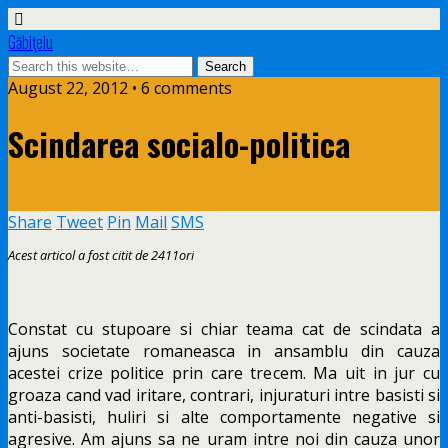
Găbiţelu
August 22, 2012 • 6 comments
Scindarea socialo-politica
Share
Tweet
Pin
Mail
SMS
Acest articol a fost citit de 2411ori
Constat cu stupoare si chiar teama cat de scindata a
ajuns societate romaneasca in ansamblu din cauza
acestei crize politice prin care trecem. Ma uit in jur cu
groaza cand vad iritare, contrari, injuraturi intre basisti si
anti-basisti, huliri si alte comportamente negative si
agresive. Am ajuns sa ne uram intre noi din cauza unor