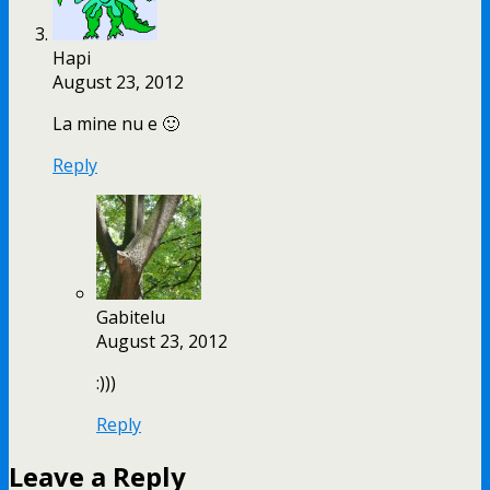
Hapi
August 23, 2012
La mine nu e 🙂
Reply
Gabitelu
August 23, 2012
:)))
Reply
Leave a Reply