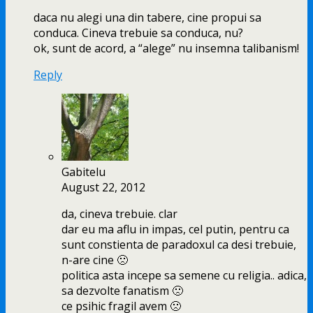
daca nu alegi una din tabere, cine propui sa
conduca. Cineva trebuie sa conduca, nu?
ok, sunt de acord, a “alege” nu insemna talibanism!
Reply
Gabitelu
August 22, 2012
da, cineva trebuie. clar
dar eu ma aflu in impas, cel putin, pentru ca
sunt constienta de paradoxul ca desi trebuie,
n-are cine 🙁
politica asta incepe sa semene cu religia.. adica,
sa dezvolte fanatism 🙁
ce psihic fragil avem 🙁