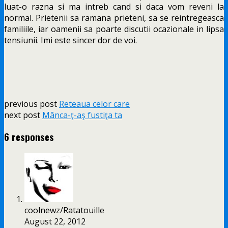
luat-o razna si ma intreb cand si daca vom reveni la
normal. Prietenii sa ramana prieteni, sa se reintregeasca
familiile, iar oamenii sa poarte discutii ocazionale in lipsa
tensiunii. Imi este sincer dor de voi.
previous post
Reteaua celor care
next post
Mânca-ţ-aş fustiţa ta
6 responses
coolnewz/Ratatouille
August 22, 2012