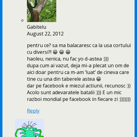
Gabitelu
August 22, 2012
pentru ce? sa ma balacaresc ca la usa cortului
cu diversi?! 😀 😀 😀
haoleu, nenica, nu fac yo d-astea :)))
dupa cum ai vazut, deja mi-a plecat un om de
aici doar pentru ca m-am ‘luat’ de cineva care
tine cu una din taberele astea 😀
dar pe facebook e miezul actiunii, recunosc :))
Acolo sunt adevaratele batalii :))) E un mic
razboi mondial pe facebook in fiecare zi :)))))))
Reply