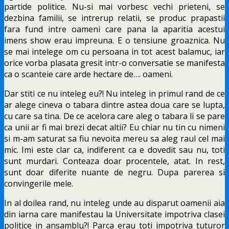
partide politice. Nu-si mai vorbesc vechi prieteni, se
dezbina familii, se intrerup relatii, se produc prapastii
fara fund intre oameni care pana la aparitia acestui
imens show erau impreuna. E o tensiune groaznica. Nu
se mai intelege om cu persoana in tot acest balamuc, iar
orice vorba plasata gresit intr-o conversatie se manifesta
ca o scanteie care arde hectare de…. oameni.
Dar stiti ce nu inteleg eu?! Nu inteleg in primul rand de ce
ar alege cineva o tabara dintre astea doua care se lupta,
cu care sa tina. De ce acelora care aleg o tabara li se pare
ca unii ar fi mai brezi decat altii? Eu chiar nu tin cu nimeni
si m-am saturat sa fiu nevoita mereu sa aleg raul cel mai
mic. Imi este clar ca, indiferent ca e dovedit sau nu, toti
sunt murdari. Conteaza doar procentele, atat. In rest,
sunt doar diferite nuante de negru. Dupa parerea si
convingerile mele.
In al doilea rand, nu inteleg unde au disparut oamenii aia
din iarna care manifestau la Universitate impotriva clasei
politice in ansamblu?! Parca erau toti impotriva tuturor