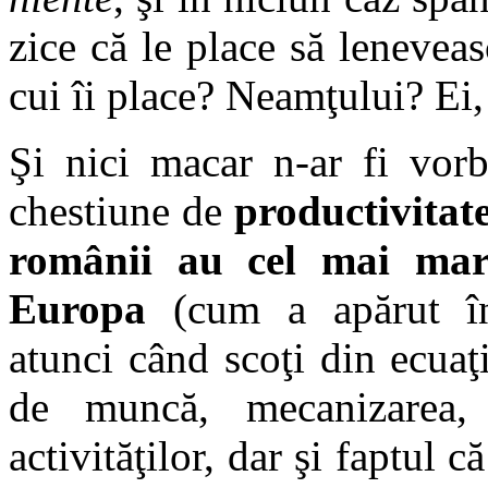
zice că le place să lenevea
cui îi place? Neamţului? Ei,
Şi nici macar n-ar fi vorb
chestiune de
productivitat
românii au cel mai ma
Europa
(cum a apărut î
atunci când scoţi din ecuaţ
de muncă, mecanizarea, r
activităţilor, dar şi faptul