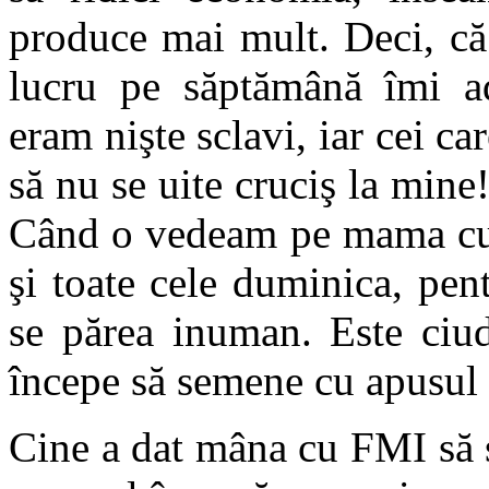
produce mai mult. Deci, că
lucru pe săptămână îmi 
eram nişte sclavi, iar cei ca
să nu se uite cruciş la min
Când o vedeam pe mama cum 
şi toate cele duminica, pent
se părea inuman. Este ciud
începe să semene cu apusul
Cine a dat mâna cu FMI să s