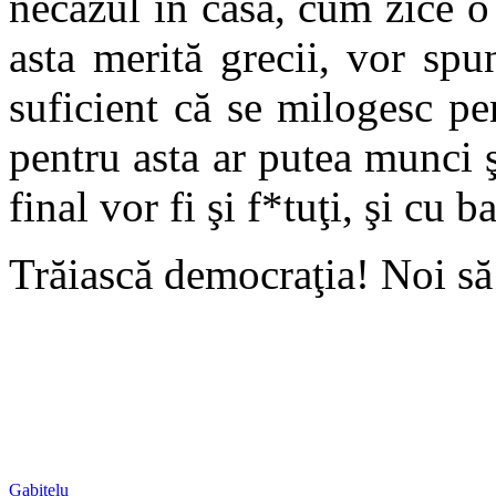
necazul în casă, cum zice o
asta merită grecii, vor spu
suficient că se milogesc pen
pentru asta ar putea munci 
final vor fi şi f*tuţi, şi cu ba
Trăiască democraţia! Noi să
Gabitelu