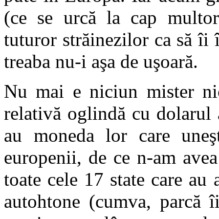
(ce se urcă la cap multor
tuturor străinezilor ca să î
treaba nu-i aşa de uşoară.
Nu mai e niciun mister nic
relativă oglindă cu dolarul
au moneda lor care uneşt
europenii, de ce n-am avea
toate cele 17 state care au 
autohtone (cumva, parcă î