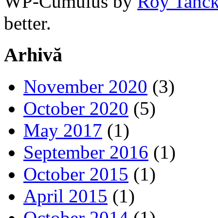
WP-Cumulus by
Roy Tanc
better.
Arhivă
November 2020
(3)
October 2020
(5)
May 2017
(1)
September 2016
(1)
October 2015
(1)
April 2015
(1)
October 2014
(1)