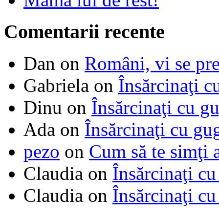
Comentarii recente
Dan
on
Români, vi se pre
Gabriela
on
Însărcinaţi c
Dinu
on
Însărcinaţi cu g
Ada
on
Însărcinaţi cu gu
pezo
on
Cum să te simţi 
Claudia
on
Însărcinaţi cu
Claudia
on
Însărcinaţi cu