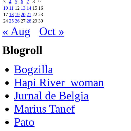
3
4
5
6
7
8
9
10
11
12
13
14
15
16
17
18
19
20
21
22
23
24
25
26
27
28
29
30
« Aug
Oct »
Blogroll
Bogzilla
Hapi River_woman
Jurnal de Belgia
Marius Tanef
Pato