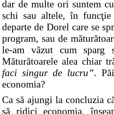
dar de multe ori suntem cu
schi sau altele, în funcţ
departe de Dorel care se spr
program, sau de măturătoar
le-am văzut cum sparg 
Măturătoarele alea chiar tr
faci singur de lucru”
. Pă
economia?
Ca să ajungi la concluzia c
să ridici economia, însea