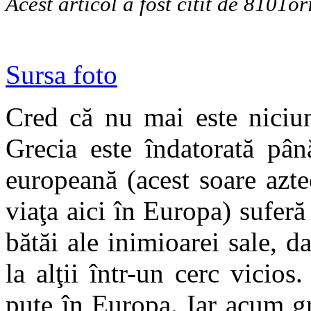
Acest articol a fost citit de 8101or
Sursa foto
Cred că nu mai este niciun
Grecia este îndatorată pâ
europeană (acest soare azte
viaţa aici în Europa) suferă
bătăi ale inimioarei sale, 
la alţii într-un cerc vicio
pute în Europa. Iar acum gr