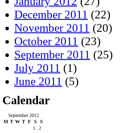
January 2012
(27)
December 2011
(22)
November 2011
(20)
October 2011
(23)
September 2011
(25)
July 2011
(1)
June 2011
(5)
Calendar
September 2012
M
T
W
T
F
S
S
1
2