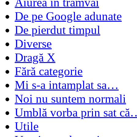
Aiurea în tramvai
De pe Google adunate
De pierdut timpul
Diverse
Dragă X
Fără categorie
Mi s-a intamplat sa…
Noi nu suntem normali
Umblă vorba prin sat că
Utile