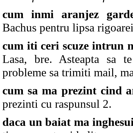
cum inmi aranjez gard
Bachus pentru lipsa rigoare
cum iti ceri scuze intrun 
Lasa, bre. Asteapta sa t
probleme sa trimiti mail, mai
cum sa ma prezint cind 
prezinti cu raspunsul 2.
daca un baiat ma inghesu