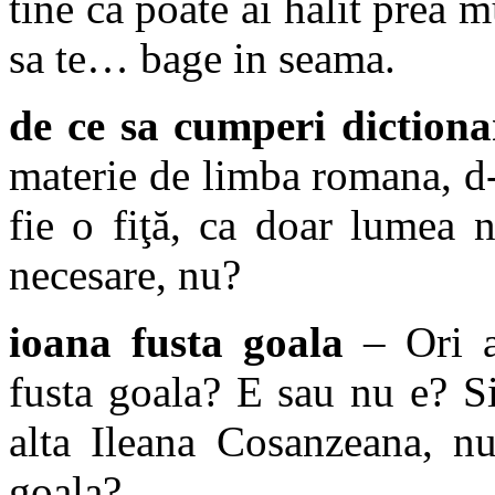
tine ca poate ai halit prea m
sa te… bage in seama.
de ce sa cumperi dictionar
materie de limba romana, d-
fie o fiţă, ca doar lumea 
necesare, nu?
ioana fusta goala
– Ori a
fusta goala? E sau nu e? S
alta Ileana Cosanzeana, nu
goala?