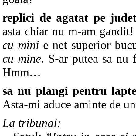
replici de agatat pe jude
asta chiar nu m-am gandit!
cu mini
e net superior buc
cu mine
. S-ar putea sa nu f
Hmm…
sa nu plangi pentru lapte
Asta-mi aduce aminte de un
La tribunal: