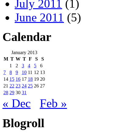
July 2011
(1)
June 2011
(5)
Calendar
January 2013
M
T
W
T
F
S
S
1
2
3
4
5
6
7
8
9
10
11
12
13
14
15
16
17
18
19
20
21
22
23
24
25
26
27
28
29
30
31
« Dec
Feb »
Blogroll