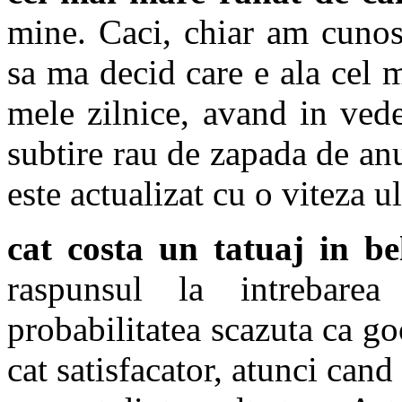
mine. Caci, chiar am cunos
sa ma decid care e ala ce
mele zilnice, avand in vede
subtire rau de zapada de anu
este actualizat cu o viteza ul
cat costa un tatuaj in be
raspunsul la intrebar
probabilitatea scazuta ca go
cat satisfacator, atunci can