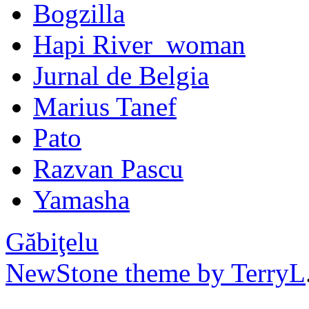
Bogzilla
Hapi River_woman
Jurnal de Belgia
Marius Tanef
Pato
Razvan Pascu
Yamasha
Găbiţelu
NewStone theme by TerryL