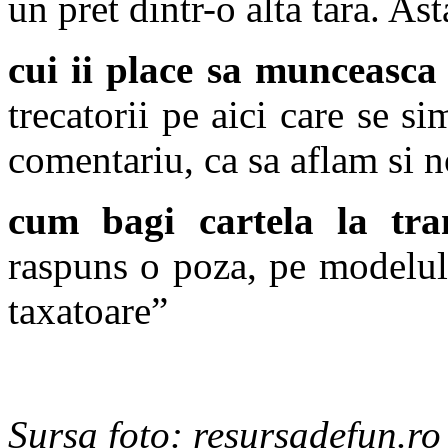
un pret dintr-o alta tara. A
cui ii place sa munceasca
trecatorii pe aici care se s
comentariu, ca sa aflam si n
cum bagi cartela la tr
raspuns o poza, pe modelul 
taxatoare”
Sursa foto: resursadefun.ro