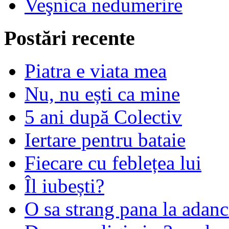
Veşnica nedumerire
Postări recente
Piatra e viata mea
Nu, nu ești ca mine
5 ani după Colectiv
Iertare pentru bataie
Fiecare cu feblețea lui
Îl iubești?
O sa strang pana la adanc