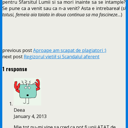
pentru Sfarsitul Lumii si sa mori inainte sa se intample?
Se pune ca a venit sau ca n-a venit? Asta e intrebarea! (
si
totusi, femeia aia taiata in doua continua sa ma fascineze…
)
previous post
Aproape am scapat de plagiatori :)
next post
Regizorul vietii! si Scandalul aferent
1 response
Deea
January 4, 2013
Mie tot nu-mi vine sa cred ca pot fi unii ATAT de