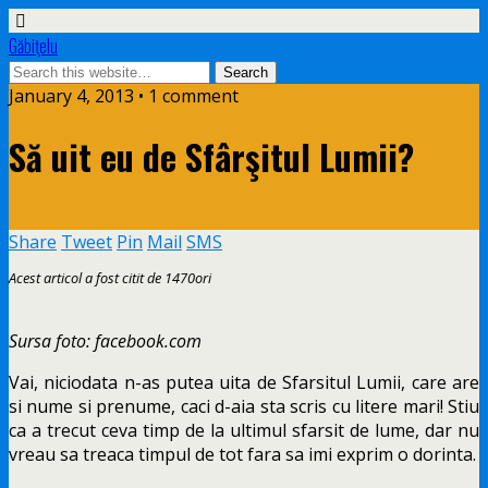
Găbiţelu
January 4, 2013 • 1 comment
Să uit eu de Sfârşitul Lumii?
Share
Tweet
Pin
Mail
SMS
Acest articol a fost citit de 1470ori
Sursa foto: facebook.com
Vai, niciodata n-as putea uita de Sfarsitul Lumii, care are
si nume si prenume, caci d-aia sta scris cu litere mari! Stiu
ca a trecut ceva timp de la ultimul sfarsit de lume, dar nu
vreau sa treaca timpul de tot fara sa imi exprim o dorinta.