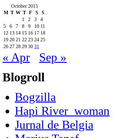
October 2015
M
T
W
T
F
S
S
1
2
3
4
5
6
7
8
9
10
11
12
13
14
15
16
17
18
19
20
21
22
23
24
25
26
27
28
29
30
31
« Apr
Sep »
Blogroll
Bogzilla
Hapi River_woman
Jurnal de Belgia