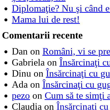
Diplomaţie? Nu şi când 
Mama lui de rest!
Comentarii recente
Dan
on
Români, vi se pre
Gabriela
on
Însărcinaţi c
Dinu
on
Însărcinaţi cu g
Ada
on
Însărcinaţi cu gu
pezo
on
Cum să te simţi 
Claudia
on
Însărcinaţi cu