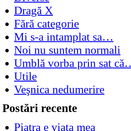
Dragă X
Fără categorie
Mi s-a intamplat sa…
Noi nu suntem normali
Umblă vorba prin sat că
Utile
Veşnica nedumerire
Postări recente
Piatra e viata mea