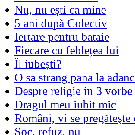
Nu, nu ești ca mine
5 ani după Colectiv
Iertare pentru bataie
Fiecare cu feblețea lui
Îl iubești?
O sa strang pana la adanc
Despre religie in 3 vorbe
Dragul meu iubit mic
Români, vi se pregăteşte 
Șoc, refuz, nu