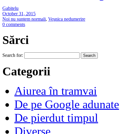
Gabitelu
October 31, 2015
Noi nu suntem normali
,
Veşnica nedumerire
0 comments
Sărci
Search for:
Categorii
Aiurea în tramvai
De pe Google adunate
De pierdut timpul
Diverse