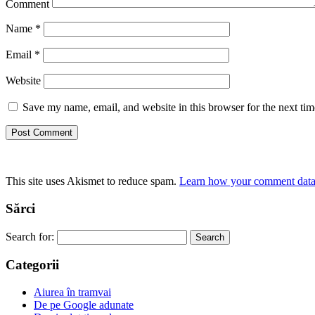
Comment
Name
*
Email
*
Website
Save my name, email, and website in this browser for the next ti
This site uses Akismet to reduce spam.
Learn how your comment data 
Sărci
Search for:
Categorii
Aiurea în tramvai
De pe Google adunate