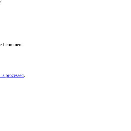
me I comment.
is processed
.