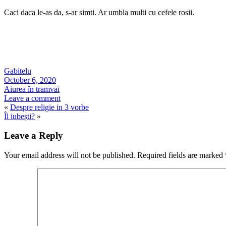
Caci daca le-as da, s-ar simti. Ar umbla multi cu cefele rosii.
Gabitelu
October 6, 2020
Aiurea în tramvai
Leave a comment
«
Despre religie in 3 vorbe
Îl iubești?
»
Leave a Reply
Your email address will not be published.
Required fields are marked