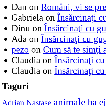
Dan
on
Români, vi se pre
Gabriela
on
Însărcinaţi c
Dinu
on
Însărcinaţi cu g
Ada
on
Însărcinaţi cu gu
pezo
on
Cum să te simţi 
Claudia
on
Însărcinaţi cu
Claudia
on
Însărcinaţi cu
Taguri
animale
ba e
Adrian Nastase