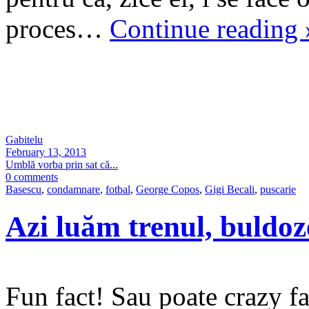
proces…
Continue reading
Gabitelu
February 13, 2013
Umblă vorba prin sat că...
0 comments
Basescu
,
condamnare
,
fotbal
,
George Copos
,
Gigi Becali
,
puscarie
Azi luăm trenul, buldoz
Fun fact! Sau poate crazy fa