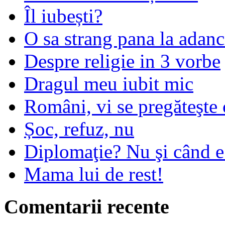
Îl iubești?
O sa strang pana la adanc
Despre religie in 3 vorbe
Dragul meu iubit mic
Români, vi se pregăteşte 
Șoc, refuz, nu
Diplomaţie? Nu şi când 
Mama lui de rest!
Comentarii recente