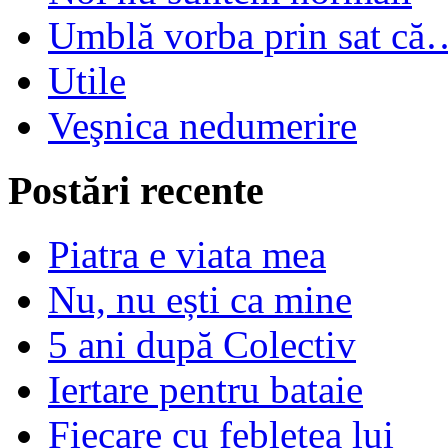
Umblă vorba prin sat că
Utile
Veşnica nedumerire
Postări recente
Piatra e viata mea
Nu, nu ești ca mine
5 ani după Colectiv
Iertare pentru bataie
Fiecare cu feblețea lui