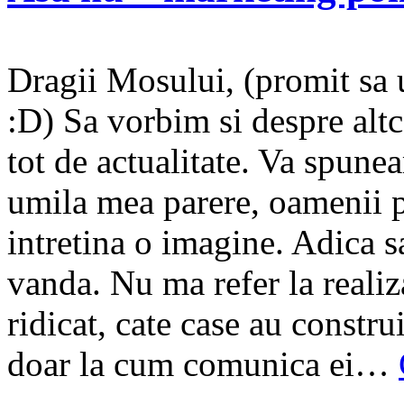
Dragii Mosului, (promit sa 
:D) Sa vorbim si despre altc
tot de actualitate. Va spun
umila mea parere, oamenii pol
intretina o imagine. Adica s
vanda. Nu ma refer la realiza
ridicat, cate case au construit
doar la cum comunica ei…