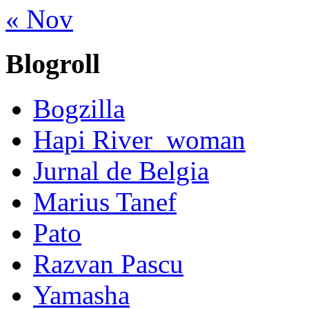
« Nov
Blogroll
Bogzilla
Hapi River_woman
Jurnal de Belgia
Marius Tanef
Pato
Razvan Pascu
Yamasha