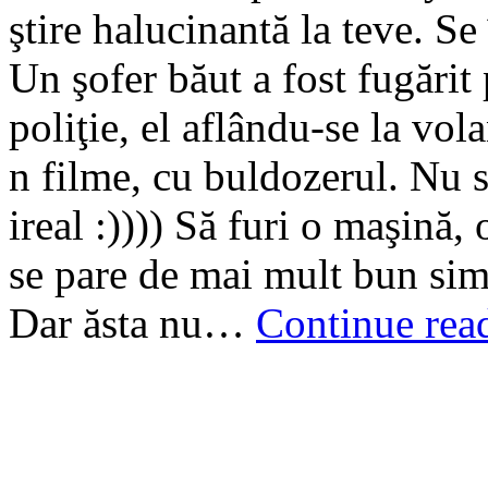
ştire halucinantă la teve. 
Un şofer băut a fost fugărit
poliţie, el aflându-se la vol
n filme, cu buldozerul. Nu 
ireal :)))) Să furi o maşină, 
se pare de mai mult bun simţ
Dar ăsta nu…
Continue rea