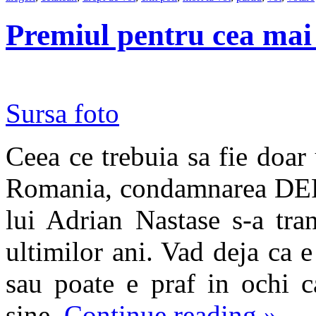
Premiul pentru cea mai
Sursa foto
Ceea ce trebuia sa fie doar 
Romania, condamnarea D
lui Adrian Nastase s-a tra
ultimilor ani. Vad deja ca 
sau poate e praf in ochi c
sine.
Continue reading
»