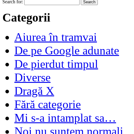
Search for:
Categorii
Aiurea în tramvai
De pe Google adunate
De pierdut timpul
Diverse
Dragă X
Fără categorie
Mi s-a intamplat sa…
Noi nu suntem normali