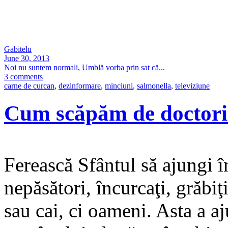
Gabitelu
June 30, 2013
Noi nu suntem normali
,
Umblă vorba prin sat că...
3 comments
carne de curcan
,
dezinformare
,
minciuni
,
salmonella
,
televiziune
Cum scăpăm de doctori
Ferească Sfântul să ajungi în
nepăsători, încurcaţi, grăbiţi
sau cai, ci oameni. Asta a aj