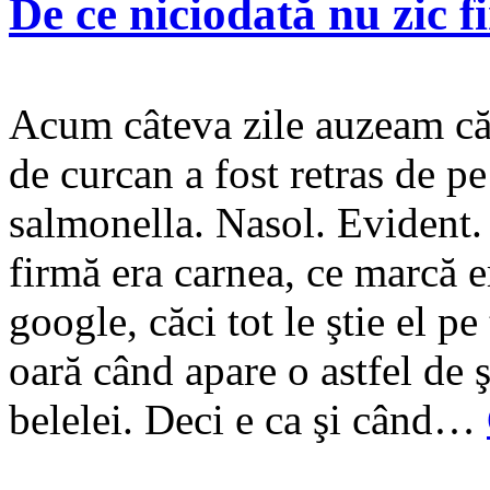
De ce niciodată nu zic 
Acum câteva zile auzeam că
de curcan a fost retras de p
salmonella. Nasol. Evident.
firmă era carnea, ce marcă e
google, căci tot le ştie el p
oară când apare o astfel de ş
belelei. Deci e ca şi când…