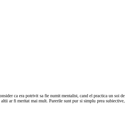
sider ca era potrivit sa fie numit mentalist, cand el practica un soi de
ltii ar fi meritat mai mult. Parerile sunt pur si simplu prea subiective,