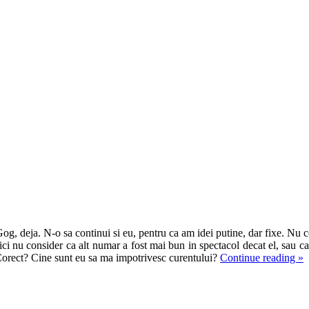
g, deja. N-o sa continui si eu, pentru ca am idei putine, dar fixe. Nu con
ici nu consider ca alt numar a fost mai bun in spectacol decat el, sau ca a
. Corect? Cine sunt eu sa ma impotrivesc curentului?
Continue reading
»