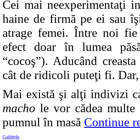
Cei mai neexperimentaţi in
haine de firmă pe ei sau îş
atrage femei. Între noi fi
efect doar în lumea păsă
“cocoş”). Aducând creasta 
cât de ridicoli puteţi fi. Dar
Mai există şi alţi indivizi 
macho
le vor cădea multe 
pumnul în masă
Continue r
Gabitelu