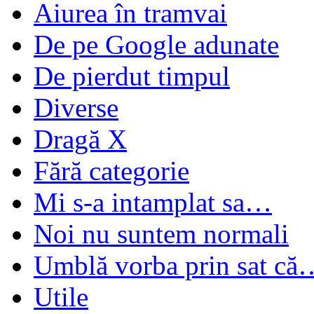
Aiurea în tramvai
De pe Google adunate
De pierdut timpul
Diverse
Dragă X
Fără categorie
Mi s-a intamplat sa…
Noi nu suntem normali
Umblă vorba prin sat că
Utile