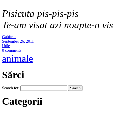
Pisicuta pis-pis-pis
Te-am visat azi noapte-n vi
Gabitelu
September 26, 2011
Utile
0 comments
animale
Sărci
Search for:
Categorii