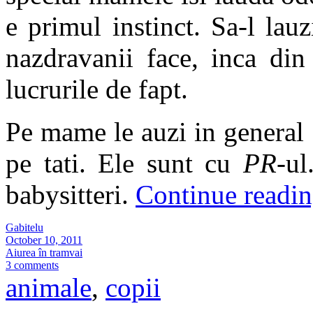
e primul instinct. Sa-l lau
nazdravanii face, inca din
lucrurile de fapt.
Pe mame le auzi in general 
pe tati. Ele sunt cu
PR
-ul
babysitteri.
Continue readi
Gabitelu
October 10, 2011
Aiurea în tramvai
3 comments
animale
,
copii