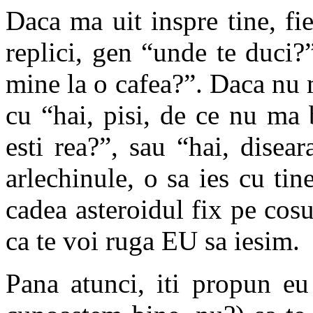
Daca ma uit inspre tine, fie
replici, gen “unde te duci?
mine la o cafea?”. Daca nu m
cu “hai, pisi, de ce nu ma 
esti rea?”, sau “hai, disear
arlechinule, o sa ies cu ti
cadea asteroidul fix pe cosul
ca te voi ruga EU sa iesim.
Pana atunci, iti propun eu