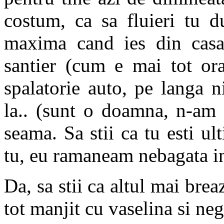
costum, ca sa fluieri tu 
maxima cand ies din casa
santier (cum e mai tot ora
spalatorie auto, pe langa n
la.. (sunt o doamna, n-am 
seama. Sa stii ca tu esti u
tu, eu ramaneam nebagata i
Da, sa stii ca altul mai brea
tot manjit cu vaselina si neg