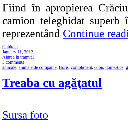
Fiind în apropierea Crăciu
camion teleghidat superb î
reprezentând
Continue rea
Gabitelu
January 11, 2012
Aiurea în tramvai
3 comments
animale
,
animale de companie
,
Boris
,
compliment
,
copii
,
domestice
,
g
Treaba cu agăţatul
Sursa foto