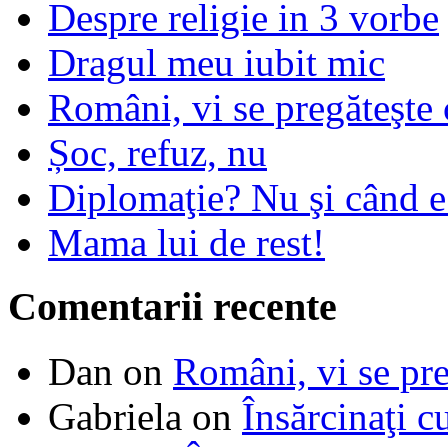
Despre religie in 3 vorbe
Dragul meu iubit mic
Români, vi se pregăteşte 
Șoc, refuz, nu
Diplomaţie? Nu şi când 
Mama lui de rest!
Comentarii recente
Dan
on
Români, vi se pre
Gabriela
on
Însărcinaţi c