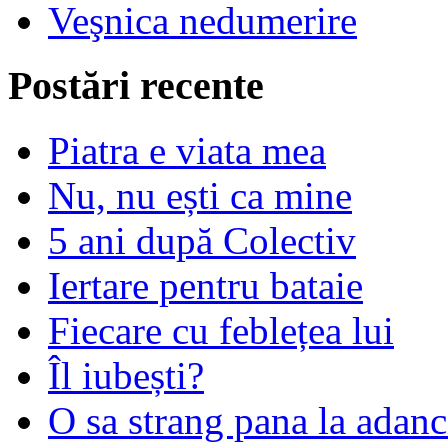
Veşnica nedumerire
Postări recente
Piatra e viata mea
Nu, nu ești ca mine
5 ani după Colectiv
Iertare pentru bataie
Fiecare cu feblețea lui
Îl iubești?
O sa strang pana la adanc