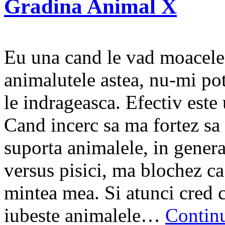
Gradina Animal X
Eu una cand le vad moacele 
animalutele astea, nu-mi po
le indrageasca. Efectiv este 
Cand incerc sa ma fortez sa
suporta animalele, in genera
versus pisici, ma blochez ca
mintea mea. Si atunci cred c
iubeste animalele…
Contin