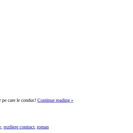
lor pe care le conduc!
Continue reading
»
e
,
reziliere contract
,
roman