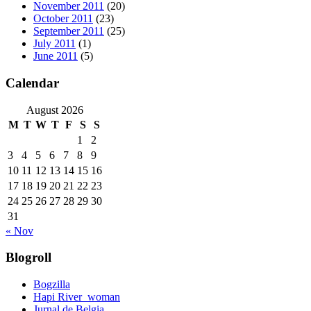
November 2011
(20)
October 2011
(23)
September 2011
(25)
July 2011
(1)
June 2011
(5)
Calendar
August 2026
M
T
W
T
F
S
S
1
2
3
4
5
6
7
8
9
10
11
12
13
14
15
16
17
18
19
20
21
22
23
24
25
26
27
28
29
30
31
« Nov
Blogroll
Bogzilla
Hapi River_woman
Jurnal de Belgia