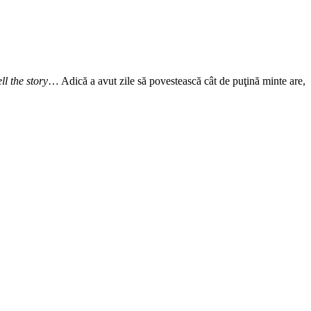
ell the story
… Adică a avut zile să povestească cât de puţină minte are,