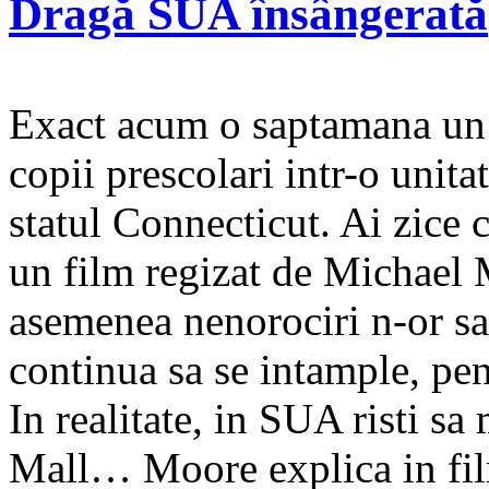
Dragă SUA însângerată
Exact acum o saptamana un
copii prescolari intr-o uni
statul Connecticut. Ai zice
un film regizat de Michael 
asemenea nenorociri n-or sa
continua sa se intample, pent
In realitate, in SUA risti sa
Mall… Moore explica in fi