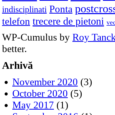
postcros
Ponta
indisciplinati
trecere de pietoni
telefon
ve
WP-Cumulus by
Roy Tanc
better.
Arhivă
November 2020
(3)
October 2020
(5)
May 2017
(1)