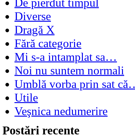
De pierdut timpul
Diverse
Dragă X
Fără categorie
Mi s-a intamplat sa…
Noi nu suntem normali
Umblă vorba prin sat că
Utile
Veşnica nedumerire
Postări recente