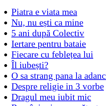
Piatra e viata mea
Nu, nu ești ca mine
5 ani după Colectiv
Iertare pentru bataie
Fiecare cu feblețea lui
Îl iubești?
O sa strang pana la adanc
Despre religie in 3 vorbe
Dragul meu iubit mic