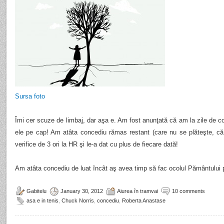
Sursa foto
Îmi cer scuze de limbaj, dar aşa e. Am fost anunţată că am la zile de c
ele pe cap! Am atâta concediu rămas restant (care nu se plăteşte, că
verifice de 3 ori la HR şi le-a dat cu plus de fiecare dată!
Am atâta concediu de luat încât aş avea timp să fac ocolul Pământului
Gabitelu
January 30, 2012
Aiurea în tramvai
10 comments
asa e in tenis
,
Chuck Norris
,
concediu
,
Roberta Anastase