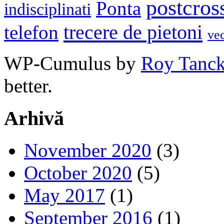
postcros
Ponta
indisciplinati
trecere de pietoni
telefon
ve
WP-Cumulus by
Roy Tanc
better.
Arhivă
November 2020
(3)
October 2020
(5)
May 2017
(1)
September 2016
(1)