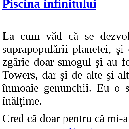
Piscina infinitului
La cum văd că se dezvolt
suprapopulării planetei, ş
zgârie doar smogul şi au f
Towers, dar şi de alte şi al
înmoaie genunchii. Eu o s
înălţime.
Cred că doar pentru că mi-