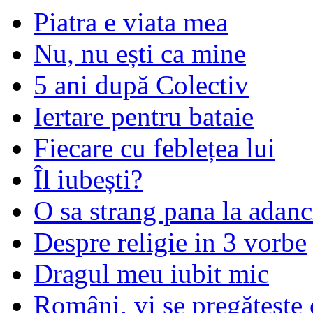
Piatra e viata mea
Nu, nu ești ca mine
5 ani după Colectiv
Iertare pentru bataie
Fiecare cu feblețea lui
Îl iubești?
O sa strang pana la adanc
Despre religie in 3 vorbe
Dragul meu iubit mic
Români, vi se pregăteşte 