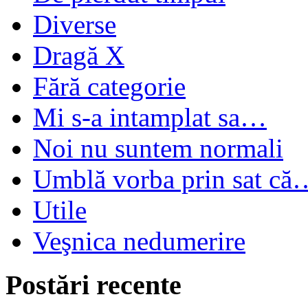
Diverse
Dragă X
Fără categorie
Mi s-a intamplat sa…
Noi nu suntem normali
Umblă vorba prin sat că
Utile
Veşnica nedumerire
Postări recente