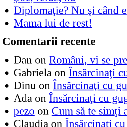
Diplomaţie? Nu şi când 
Mama lui de rest!
Comentarii recente
Dan
on
Români, vi se pre
Gabriela
on
Însărcinaţi c
Dinu
on
Însărcinaţi cu g
Ada
on
Însărcinaţi cu gu
pezo
on
Cum să te simţi 
Claudia
on
Însărcinaţi cu