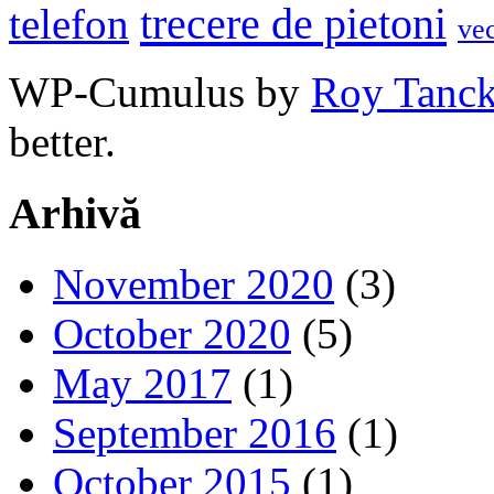
trecere de pietoni
telefon
ve
WP-Cumulus by
Roy Tanc
better.
Arhivă
November 2020
(3)
October 2020
(5)
May 2017
(1)
September 2016
(1)
October 2015
(1)