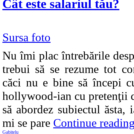
Cât este salariul tău?
Sursa foto
Nu îmi plac întrebările desp
trebui să se rezume tot co
căci nu e bine să începi c
hollywood-ian cu pretenţii
să abordez subiectul ăsta, i
mi se pare
Continue readin
Gabitelu