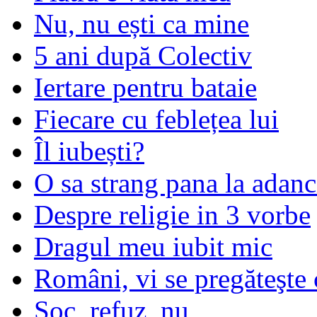
Nu, nu ești ca mine
5 ani după Colectiv
Iertare pentru bataie
Fiecare cu feblețea lui
Îl iubești?
O sa strang pana la adanc
Despre religie in 3 vorbe
Dragul meu iubit mic
Români, vi se pregăteşte 
Șoc, refuz, nu