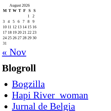
August 2026
M
T
W
T
F
S
S
1
2
3
4
5
6
7
8
9
10
11
12
13
14
15
16
17
18
19
20
21
22
23
24
25
26
27
28
29
30
31
« Nov
Blogroll
Bogzilla
Hapi River_woman
Jurnal de Belgia