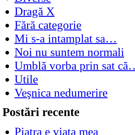
Dragă X
Fără categorie
Mi s-a intamplat sa…
Noi nu suntem normali
Umblă vorba prin sat că
Utile
Veşnica nedumerire
Postări recente
Piatra e viata mea