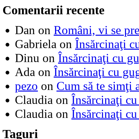
Comentarii recente
Dan
on
Români, vi se pre
Gabriela
on
Însărcinaţi c
Dinu
on
Însărcinaţi cu g
Ada
on
Însărcinaţi cu gu
pezo
on
Cum să te simţi 
Claudia
on
Însărcinaţi cu
Claudia
on
Însărcinaţi cu
Taguri