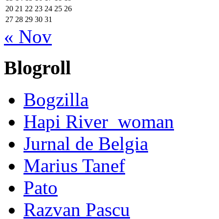
20
21
22
23
24
25
26
27
28
29
30
31
« Nov
Blogroll
Bogzilla
Hapi River_woman
Jurnal de Belgia
Marius Tanef
Pato
Razvan Pascu