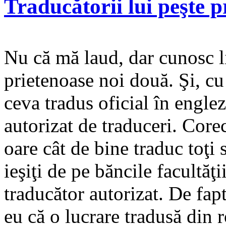
Traducătorii lui peşte 
Nu că mă laud, dar cunosc 
prietenoase noi două. Şi, cu
ceva tradus oficial în englez
autorizat de traduceri. Cor
oare cât de bine traduc toţi 
ieşiţi de pe băncile facultăţ
traducător autorizat. De fap
eu că o lucrare tradusă di