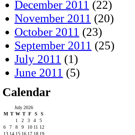
December 2011
(22)
November 2011
(20)
October 2011
(23)
September 2011
(25)
July 2011
(1)
June 2011
(5)
Calendar
July 2026
M
T
W
T
F
S
S
1
2
3
4
5
6
7
8
9
10
11
12
13
14
15
16
17
18
19