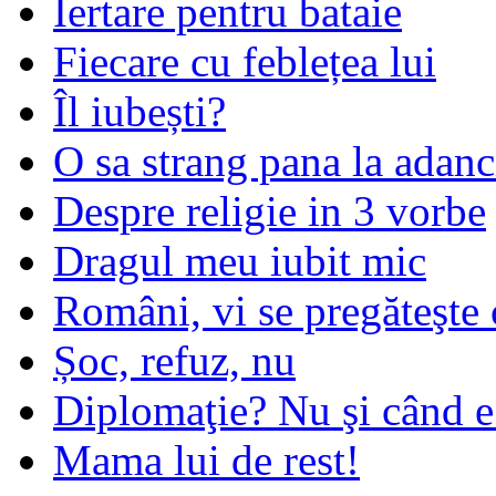
Iertare pentru bataie
Fiecare cu feblețea lui
Îl iubești?
O sa strang pana la adanc
Despre religie in 3 vorbe
Dragul meu iubit mic
Români, vi se pregăteşte 
Șoc, refuz, nu
Diplomaţie? Nu şi când 
Mama lui de rest!