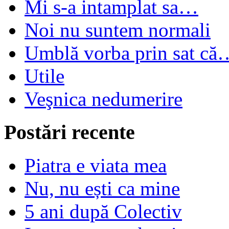
Mi s-a intamplat sa…
Noi nu suntem normali
Umblă vorba prin sat că
Utile
Veşnica nedumerire
Postări recente
Piatra e viata mea
Nu, nu ești ca mine
5 ani după Colectiv