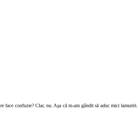
are face confuzie? Clar, nu. Aşa că m-am gândit să aduc mici lamuriri.