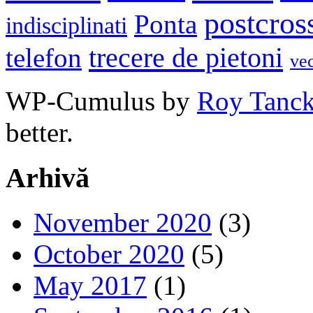
postcros
Ponta
indisciplinati
trecere de pietoni
telefon
ve
WP-Cumulus by
Roy Tanc
better.
Arhivă
November 2020
(3)
October 2020
(5)
May 2017
(1)