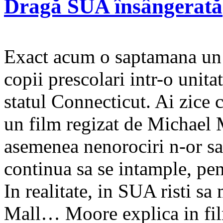
Dragă SUA însângerată
Exact acum o saptamana un
copii prescolari intr-o uni
statul Connecticut. Ai zice
un film regizat de Michael 
asemenea nenorociri n-or sa
continua sa se intample, pent
In realitate, in SUA risti sa
Mall… Moore explica in fi