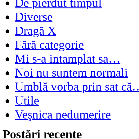
De pierdut timpul
Diverse
Dragă X
Fără categorie
Mi s-a intamplat sa…
Noi nu suntem normali
Umblă vorba prin sat că
Utile
Veşnica nedumerire
Postări recente