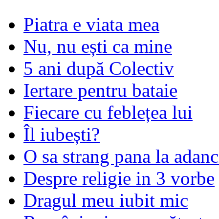
Piatra e viata mea
Nu, nu ești ca mine
5 ani după Colectiv
Iertare pentru bataie
Fiecare cu feblețea lui
Îl iubești?
O sa strang pana la adanc
Despre religie in 3 vorbe
Dragul meu iubit mic