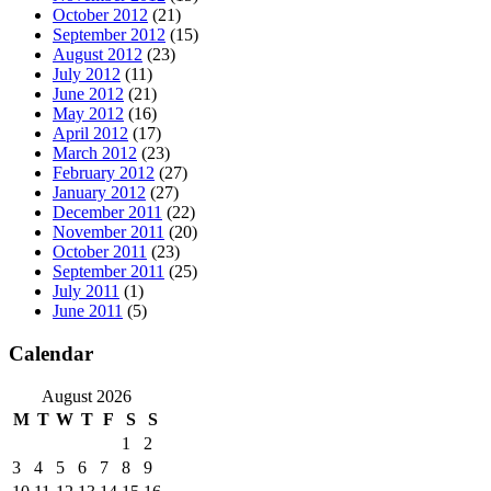
October 2012
(21)
September 2012
(15)
August 2012
(23)
July 2012
(11)
June 2012
(21)
May 2012
(16)
April 2012
(17)
March 2012
(23)
February 2012
(27)
January 2012
(27)
December 2011
(22)
November 2011
(20)
October 2011
(23)
September 2011
(25)
July 2011
(1)
June 2011
(5)
Calendar
August 2026
M
T
W
T
F
S
S
1
2
3
4
5
6
7
8
9