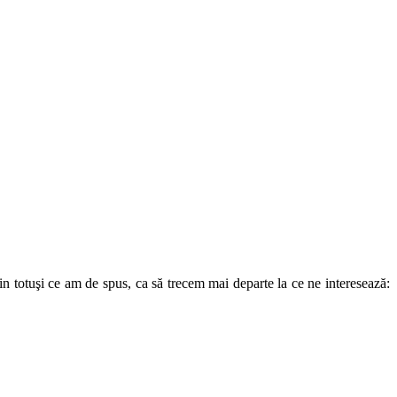
min totuşi ce am de spus, ca să trecem mai departe la ce ne interesează: