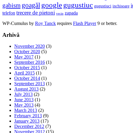
google
gugustiuc
goagăl
gabism
i
gugustiuci
inchisoare
trecere de pietoni
telefon
zapada
vecin
WP-Cumulus by
Roy Tanck
requires
Flash Player
9 or better.
Arhivă
November 2020
(3)
October 2020
(5)
May 2017
(1)
September 2016
(1)
October 2015
(1)
April 2015
(1)
October 2014
(1)
September 2013
(1)
August 2013
(2)
July 2013
(2)
June 2013
(1)
May 2013
(4)
March 2013
(2)
February 2013
(9)
January 2013
(17)
December 2012
(7)
November 2012
(15)