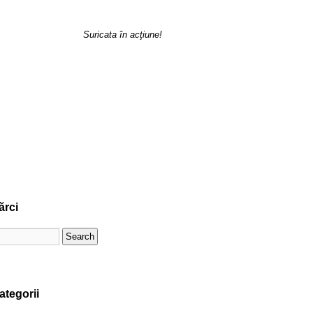
Suricata în acţiune!
ărci
ategorii