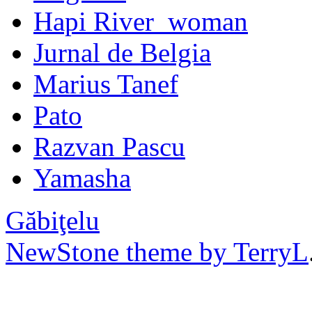
Hapi River_woman
Jurnal de Belgia
Marius Tanef
Pato
Razvan Pascu
Yamasha
Găbiţelu
NewStone theme by TerryL