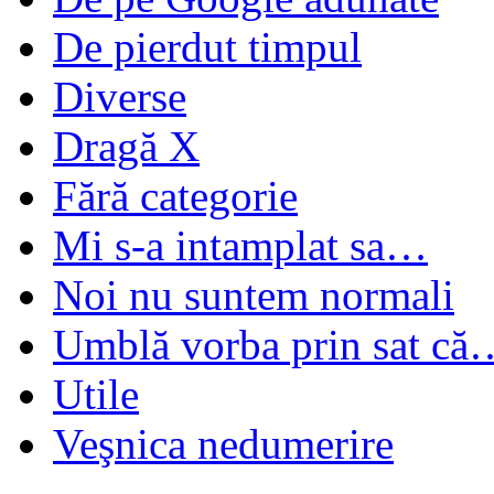
De pierdut timpul
Diverse
Dragă X
Fără categorie
Mi s-a intamplat sa…
Noi nu suntem normali
Umblă vorba prin sat că
Utile
Veşnica nedumerire