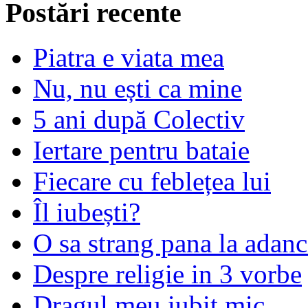
Postări recente
Piatra e viata mea
Nu, nu ești ca mine
5 ani după Colectiv
Iertare pentru bataie
Fiecare cu feblețea lui
Îl iubești?
O sa strang pana la adanc
Despre religie in 3 vorbe
Dragul meu iubit mic