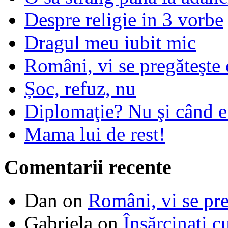
Despre religie in 3 vorbe
Dragul meu iubit mic
Români, vi se pregăteşte 
Șoc, refuz, nu
Diplomaţie? Nu şi când 
Mama lui de rest!
Comentarii recente
Dan
on
Români, vi se pre
Gabriela
on
Însărcinaţi c