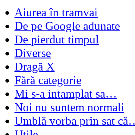
Aiurea în tramvai
De pe Google adunate
De pierdut timpul
Diverse
Dragă X
Fără categorie
Mi s-a intamplat sa…
Noi nu suntem normali
Umblă vorba prin sat că
Utile