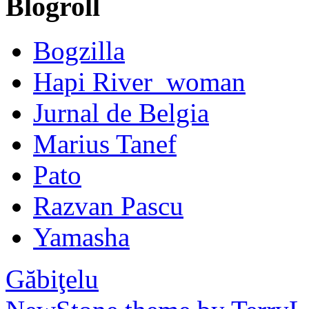
Blogroll
Bogzilla
Hapi River_woman
Jurnal de Belgia
Marius Tanef
Pato
Razvan Pascu
Yamasha
Găbiţelu