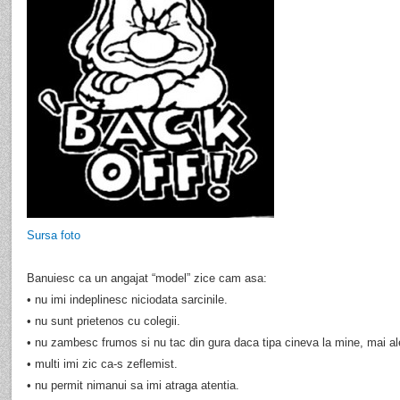
Sursa foto
Banuiesc ca un angajat “model” zice cam asa:
• nu imi indeplinesc niciodata sarcinile.
• nu sunt prietenos cu colegii.
• nu zambesc frumos si nu tac din gura daca tipa cineva la mine, mai al
• multi imi zic ca-s zeflemist.
• nu permit nimanui sa imi atraga atentia.