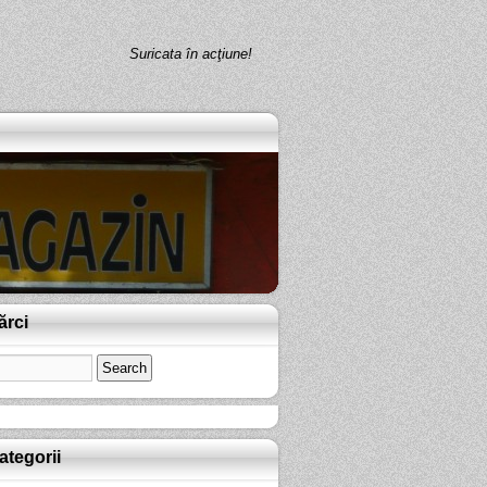
Suricata în acţiune!
ărci
ategorii