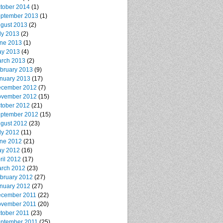
tober 2014
(1)
ptember 2013
(1)
gust 2013
(2)
ly 2013
(2)
ne 2013
(1)
y 2013
(4)
rch 2013
(2)
bruary 2013
(9)
nuary 2013
(17)
cember 2012
(7)
vember 2012
(15)
tober 2012
(21)
ptember 2012
(15)
gust 2012
(23)
ly 2012
(11)
ne 2012
(21)
y 2012
(16)
ril 2012
(17)
rch 2012
(23)
bruary 2012
(27)
nuary 2012
(27)
cember 2011
(22)
vember 2011
(20)
tober 2011
(23)
ptember 2011
(25)