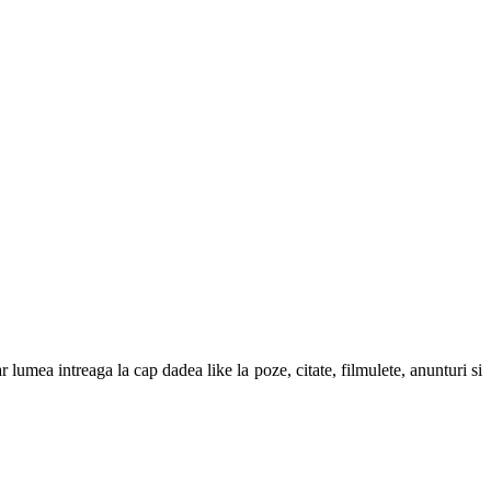
r lumea intreaga la cap dadea like la poze, citate, filmulete, anunturi si