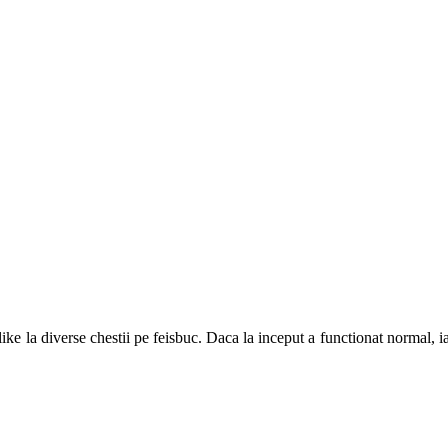
ike la diverse chestii pe feisbuc. Daca la inceput a functionat normal, ia