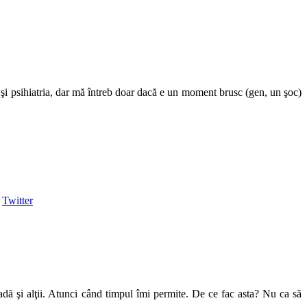
a şi psihiatria, dar mă întreb doar dacă e un moment brusc (gen, un şoc)
Twitter
vadă şi alţii. Atunci când timpul îmi permite. De ce fac asta? Nu ca să