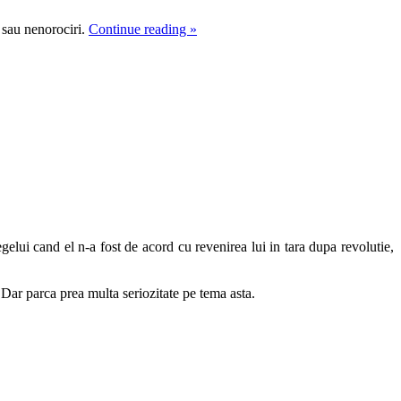
 sau nenorociri.
Continue reading
»
egelui cand el n-a fost de acord cu revenirea lui in tara dupa revolutie,
 Dar parca prea multa seriozitate pe tema asta.