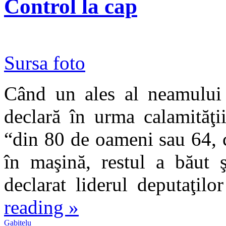
Control la cap
Sursa foto
Când un ales al neamului 
declară în urma calamităţi
“din 80 de oameni sau 64, c
în maşină, restul a băut 
declarat liderul deputaţi
reading
»
Gabitelu