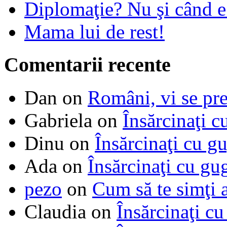
Diplomaţie? Nu şi când 
Mama lui de rest!
Comentarii recente
Dan
on
Români, vi se pre
Gabriela
on
Însărcinaţi c
Dinu
on
Însărcinaţi cu g
Ada
on
Însărcinaţi cu gu
pezo
on
Cum să te simţi 
Claudia
on
Însărcinaţi cu