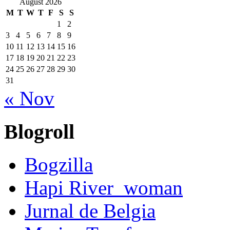
August 2026
M
T
W
T
F
S
S
1
2
3
4
5
6
7
8
9
10
11
12
13
14
15
16
17
18
19
20
21
22
23
24
25
26
27
28
29
30
31
« Nov
Blogroll
Bogzilla
Hapi River_woman
Jurnal de Belgia