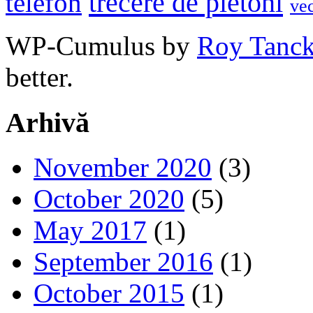
trecere de pietoni
telefon
ve
WP-Cumulus by
Roy Tanc
better.
Arhivă
November 2020
(3)
October 2020
(5)
May 2017
(1)
September 2016
(1)
October 2015
(1)