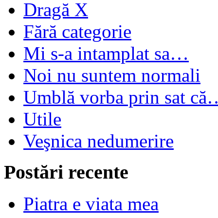
Dragă X
Fără categorie
Mi s-a intamplat sa…
Noi nu suntem normali
Umblă vorba prin sat că
Utile
Veşnica nedumerire
Postări recente
Piatra e viata mea