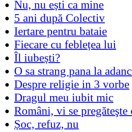
Nu, nu ești ca mine
5 ani după Colectiv
Iertare pentru bataie
Fiecare cu feblețea lui
Îl iubești?
O sa strang pana la adanc
Despre religie in 3 vorbe
Dragul meu iubit mic
Români, vi se pregăteşte 
Șoc, refuz, nu