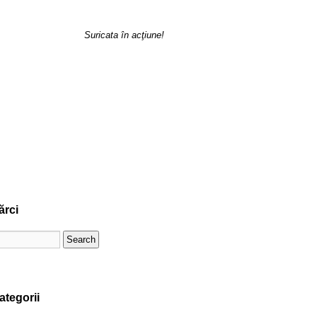
Suricata în acţiune!
ărci
ategorii