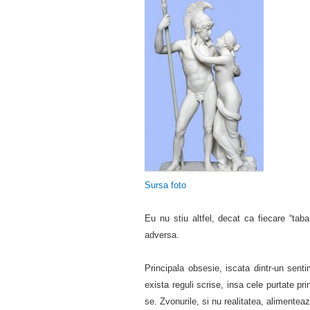
Sursa foto
Eu nu stiu altfel, decat ca fiecare “taba
adversa.
Principala obsesie, iscata dintr-un sent
exista reguli scrise, insa cele purtate pr
se. Zvonurile, si nu realitatea, alimenteaz