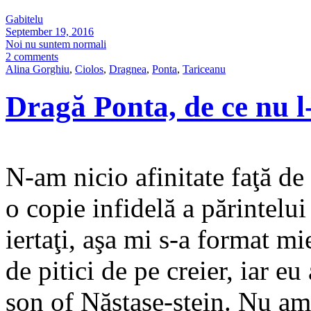
Gabitelu
September 19, 2016
Noi nu suntem normali
2 comments
Alina Gorghiu
,
Ciolos
,
Dragnea
,
Ponta
,
Tariceanu
Dragă Ponta, de ce nu l
N-am nicio afinitate faţă de
o copie infidelă a părintelu
iertaţi, aşa mi s-a format mi
de pitici de pe creier, iar eu
son of Năstase-stein. Nu am 