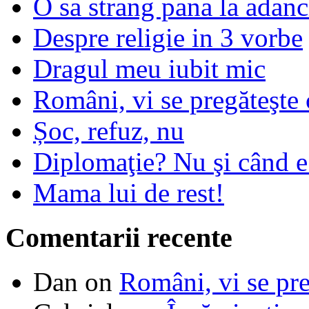
O sa strang pana la adanc
Despre religie in 3 vorbe
Dragul meu iubit mic
Români, vi se pregăteşte 
Șoc, refuz, nu
Diplomaţie? Nu şi când 
Mama lui de rest!
Comentarii recente
Dan
on
Români, vi se pre