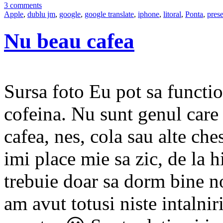
3 comments
Apple
,
dublu jm
,
google
,
google translate
,
iphone
,
litoral
,
Ponta
,
prese
Nu beau cafea
Sursa foto Eu pot sa functio
cofeina. Nu sunt genul care 
cafea, nes, cola sau alte ch
imi place mie sa zic, de la h
trebuie doar sa dorm bine n
am avut totusi niste intalni