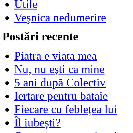
Utile
Veşnica nedumerire
Postări recente
Piatra e viata mea
Nu, nu ești ca mine
5 ani după Colectiv
Iertare pentru bataie
Fiecare cu feblețea lui
Îl iubești?