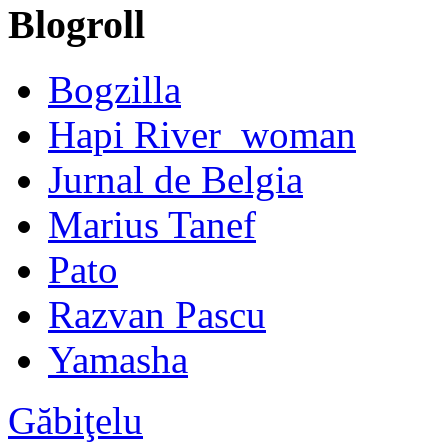
Blogroll
Bogzilla
Hapi River_woman
Jurnal de Belgia
Marius Tanef
Pato
Razvan Pascu
Yamasha
Găbiţelu