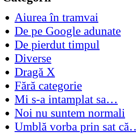
Aiurea în tramvai
De pe Google adunate
De pierdut timpul
Diverse
Dragă X
Fără categorie
Mi s-a intamplat sa…
Noi nu suntem normali
Umblă vorba prin sat că