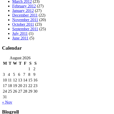
March 2012
(23)
February 2012
(27)
January 2012
(27)
December 2011
(22)
November 2011
(20)
October 2011
(23)
September 2011
(25)
July 2011
(1)
June 2011
(5)
Calendar
August 2026
M
T
W
T
F
S
S
1
2
3
4
5
6
7
8
9
10
11
12
13
14
15
16
17
18
19
20
21
22
23
24
25
26
27
28
29
30
31
« Nov
Blogroll