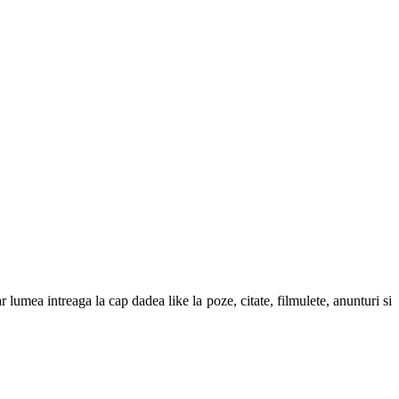
r lumea intreaga la cap dadea like la poze, citate, filmulete, anunturi si