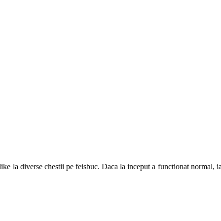
ike la diverse chestii pe feisbuc. Daca la inceput a functionat normal, ia