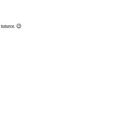
 tuturor. 😉