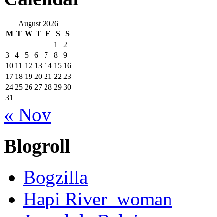
August 2026
M
T
W
T
F
S
S
1
2
3
4
5
6
7
8
9
10
11
12
13
14
15
16
17
18
19
20
21
22
23
24
25
26
27
28
29
30
31
« Nov
Blogroll
Bogzilla
Hapi River_woman