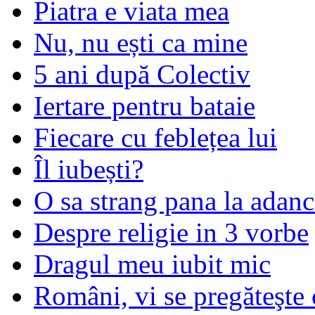
Piatra e viata mea
Nu, nu ești ca mine
5 ani după Colectiv
Iertare pentru bataie
Fiecare cu feblețea lui
Îl iubești?
O sa strang pana la adanc
Despre religie in 3 vorbe
Dragul meu iubit mic
Români, vi se pregăteşte 