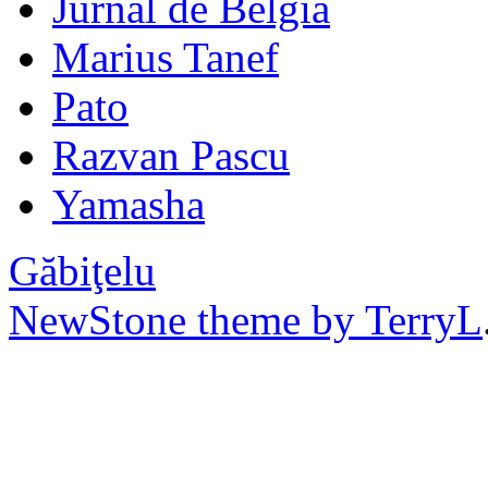
Jurnal de Belgia
Marius Tanef
Pato
Razvan Pascu
Yamasha
Găbiţelu
NewStone theme by TerryL