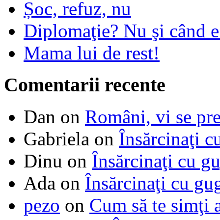
Șoc, refuz, nu
Diplomaţie? Nu şi când 
Mama lui de rest!
Comentarii recente
Dan
on
Români, vi se pre
Gabriela
on
Însărcinaţi c
Dinu
on
Însărcinaţi cu g
Ada
on
Însărcinaţi cu gu
pezo
on
Cum să te simţi 