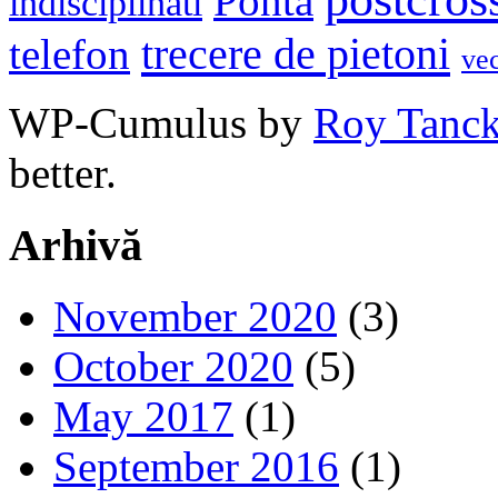
Ponta
indisciplinati
trecere de pietoni
telefon
ve
WP-Cumulus by
Roy Tanc
better.
Arhivă
November 2020
(3)
October 2020
(5)
May 2017
(1)
September 2016
(1)