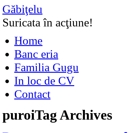
Găbiţelu
Suricata în acţiune!
Home
Banc eria
Familia Gugu
In loc de CV
Contact
puroi
Tag Archives