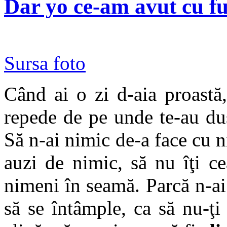
Dar yo ce-am avut cu f
Sursa foto
Când ai o zi d-aia proastă
repede de pe unde te-au dus
Să n-ai nimic de-a face cu n
auzi de nimic, să nu îţi c
nimeni în seamă. Parcă n-a
să se întâmple, ca să nu-ţi 