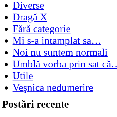
Diverse
Dragă X
Fără categorie
Mi s-a intamplat sa…
Noi nu suntem normali
Umblă vorba prin sat că
Utile
Veşnica nedumerire
Postări recente