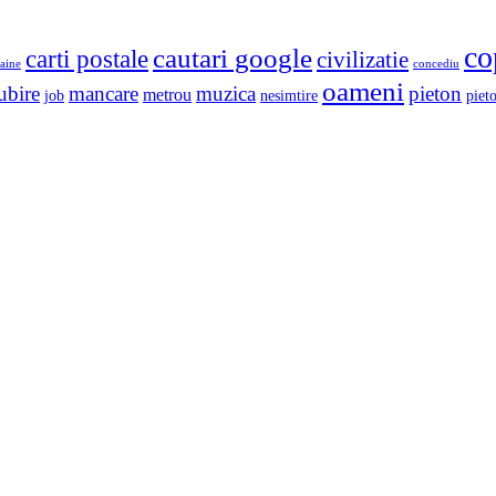
co
cautari google
carti postale
civilizatie
aine
concediu
oameni
ubire
mancare
muzica
pieton
metrou
job
nesimtire
pieto