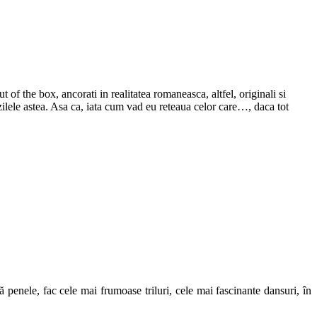
of the box, ancorati in realitatea romaneasca, altfel, originali si
 zilele astea. Asa ca, iata cum vad eu reteaua celor care…, daca tot
 penele, fac cele mai frumoase triluri, cele mai fascinante dansuri, în