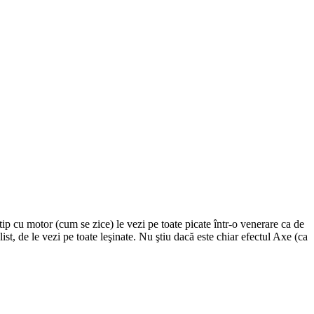
ip cu motor (cum se zice) le vezi pe toate picate într-o venerare ca de
t, de le vezi pe toate leşinate. Nu ştiu dacă este chiar efectul Axe (ca