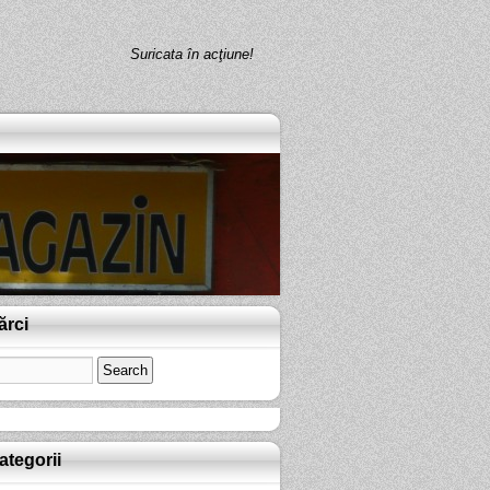
Suricata în acţiune!
ărci
ategorii