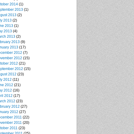
tober 2014
(1)
ptember 2013
(1)
gust 2013
(2)
ly 2013
(2)
ne 2013
(1)
y 2013
(4)
rch 2013
(2)
bruary 2013
(9)
nuary 2013
(17)
cember 2012
(7)
vember 2012
(15)
tober 2012
(21)
ptember 2012
(15)
gust 2012
(23)
ly 2012
(11)
ne 2012
(21)
y 2012
(16)
ril 2012
(17)
rch 2012
(23)
bruary 2012
(27)
nuary 2012
(27)
cember 2011
(22)
vember 2011
(20)
tober 2011
(23)
ptember 2011
(25)