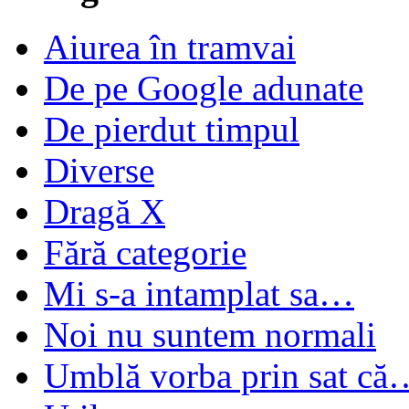
Aiurea în tramvai
De pe Google adunate
De pierdut timpul
Diverse
Dragă X
Fără categorie
Mi s-a intamplat sa…
Noi nu suntem normali
Umblă vorba prin sat că