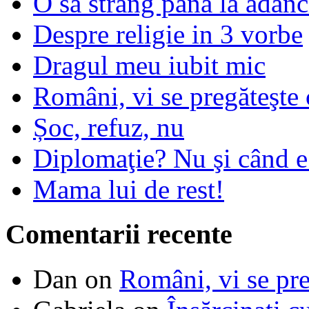
O sa strang pana la adanc
Despre religie in 3 vorbe
Dragul meu iubit mic
Români, vi se pregăteşte 
Șoc, refuz, nu
Diplomaţie? Nu şi când 
Mama lui de rest!
Comentarii recente
Dan
on
Români, vi se pre