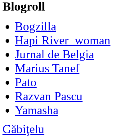
Blogroll
Bogzilla
Hapi River_woman
Jurnal de Belgia
Marius Tanef
Pato
Razvan Pascu
Yamasha
Găbiţelu