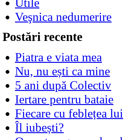
Utile
Veşnica nedumerire
Postări recente
Piatra e viata mea
Nu, nu ești ca mine
5 ani după Colectiv
Iertare pentru bataie
Fiecare cu feblețea lui
Îl iubești?