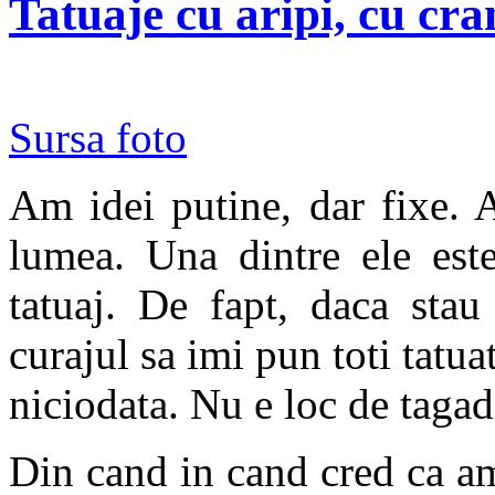
Tatuaje cu aripi, cu cra
Sursa foto
Am idei putine, dar fixe. 
lumea. Una dintre ele est
tatuaj. De fapt, daca sta
curajul sa imi pun toti tatua
niciodata. Nu e loc de tagad
Din cand in cand cred ca a