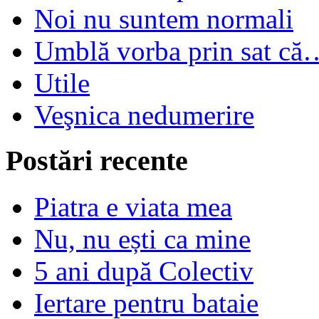
Noi nu suntem normali
Umblă vorba prin sat că
Utile
Veşnica nedumerire
Postări recente
Piatra e viata mea
Nu, nu ești ca mine
5 ani după Colectiv
Iertare pentru bataie