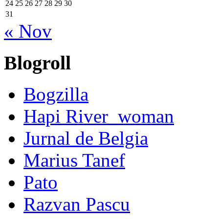
24
25
26
27
28
29
30
31
« Nov
Blogroll
Bogzilla
Hapi River_woman
Jurnal de Belgia
Marius Tanef
Pato
Razvan Pascu