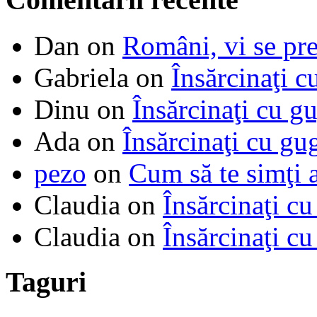
Dan
on
Români, vi se pre
Gabriela
on
Însărcinaţi c
Dinu
on
Însărcinaţi cu g
Ada
on
Însărcinaţi cu gu
pezo
on
Cum să te simţi 
Claudia
on
Însărcinaţi cu
Claudia
on
Însărcinaţi cu
Taguri