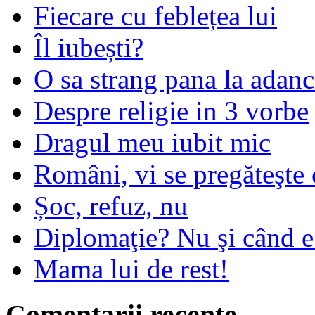
Fiecare cu feblețea lui
Îl iubești?
O sa strang pana la adanc
Despre religie in 3 vorbe
Dragul meu iubit mic
Români, vi se pregăteşte 
Șoc, refuz, nu
Diplomaţie? Nu şi când 
Mama lui de rest!
Comentarii recente