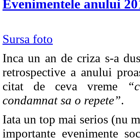
Evenimentele anului 20
Sursa foto
Inca un an de criza s-a dus
retrospective a anului pro
citat de ceva vreme
“c
condamnat sa o repete”
.
Iata un top mai serios (nu m
importante evenimente soci