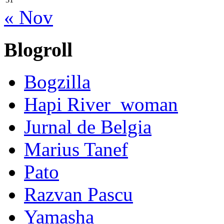
« Nov
Blogroll
Bogzilla
Hapi River_woman
Jurnal de Belgia
Marius Tanef
Pato
Razvan Pascu
Yamasha