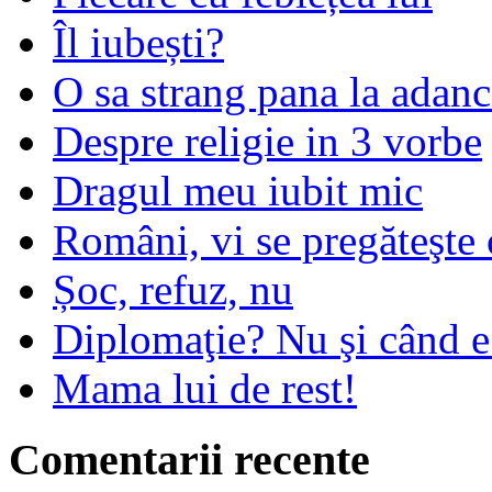
Îl iubești?
O sa strang pana la adanc
Despre religie in 3 vorbe
Dragul meu iubit mic
Români, vi se pregăteşte 
Șoc, refuz, nu
Diplomaţie? Nu şi când 
Mama lui de rest!
Comentarii recente