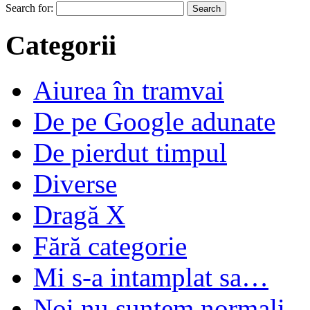
Search for:
Categorii
Aiurea în tramvai
De pe Google adunate
De pierdut timpul
Diverse
Dragă X
Fără categorie
Mi s-a intamplat sa…
Noi nu suntem normali