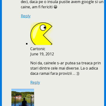
deci, daca pe o insula pustie avem google si un
caine, am fi fericiti 😀
Reply
Cartonic
June 19, 2012
Noi da, cainele s-ar putea sa treaca prin
stari dintre cele mai diverse. La o adica
daca ramai fara provizii … :))
Reply