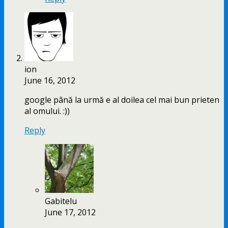
ion
June 16, 2012
google până la urmă e al doilea cel mai bun prieten
al omului. :))
Reply
Gabitelu
June 17, 2012