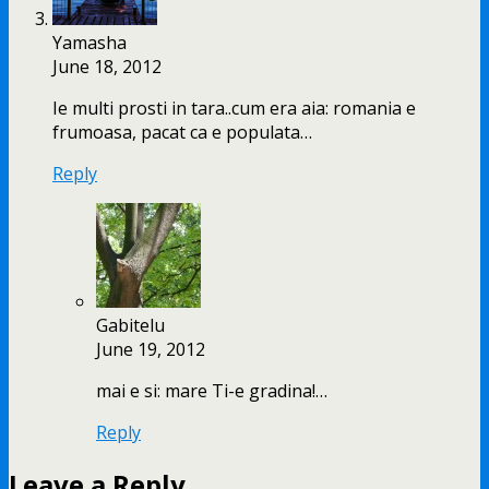
Yamasha
June 18, 2012
Ie multi prosti in tara..cum era aia: romania e
frumoasa, pacat ca e populata…
Reply
Gabitelu
June 19, 2012
mai e si: mare Ti-e gradina!…
Reply
Leave a Reply