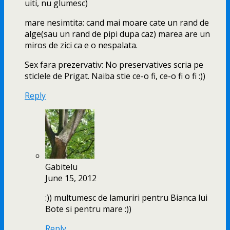
uiti, nu glumesc)
mare nesimtita: cand mai moare cate un rand de
alge(sau un rand de pipi dupa caz) marea are un
miros de zici ca e o nespalata.
Sex fara prezervativ: No preservatives scria pe
sticlele de Prigat. Naiba stie ce-o fi, ce-o fi o fi :))
Reply
Gabitelu
June 15, 2012
:)) multumesc de lamuriri pentru Bianca lui
Bote si pentru mare :))
Reply