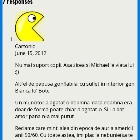
7 responses
Cartonic
June 15, 2012
Nu mai suport copii. Asa zicea si Michael la viata lui
:))
Altfel de papusa gonflabila: cu suflet in interior gen
Bianca lu’ Bote.
Un muncitor a agatat o doamna: daca doamna era
doar de forma poate chiar a agatat-o. Si i-a dat
amor pana n-a mai putut.
Reclame care mint: alea din epoca de aur a americii
anii 50/60. Cu toate astea, imi plac la nebunie(sa te