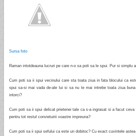
Sursa foto
Raman intotdeauna lucruri pe care n-o sa poti sa le spui. Pur si simplu a
Cum poti sa ii spui vecinului care sta toata ziua in fata blocului ca e
spui sa-si mai vada de-ale lui si sa nu te mai intrebe toata ziua bun
intorci?
Cum poti sa ii spui delicat prietenei tale ca s-a ingrasat si a facut ceva 
pentru tot restul convietuirii voastre impreuna?
Cum poti sa ii spui sefului ca este un dobitoc? Cu exact cuvintele astea „