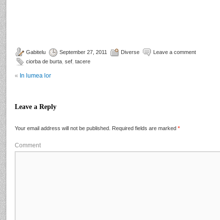
Gabitelu
September 27, 2011
Diverse
Leave a comment
ciorba de burta
,
sef
,
tacere
«
In lumea lor
Leave a Reply
Your email address will not be published.
Required fields are marked
*
Comment