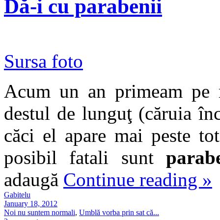
Dă-i cu parabenii
Sursa foto
Acum un an primeam pe ma
destul de lunguţ (căruia în
căci el apare mai peste to
posibil fatali sunt
parabe
adaugă
Continue reading
»
Gabitelu
January 18, 2012
Noi nu suntem normali
,
Umblă vorba prin sat că...