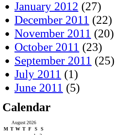
January 2012
(27)
December 2011
(22)
November 2011
(20)
October 2011
(23)
September 2011
(25)
July 2011
(1)
June 2011
(5)
Calendar
August 2026
M
T
W
T
F
S
S