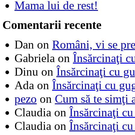
Mama lui de rest!
Comentarii recente
Dan
on
Români, vi se pre
Gabriela
on
Însărcinaţi c
Dinu
on
Însărcinaţi cu g
Ada
on
Însărcinaţi cu gu
pezo
on
Cum să te simţi 
Claudia
on
Însărcinaţi cu
Claudia
on
Însărcinaţi cu