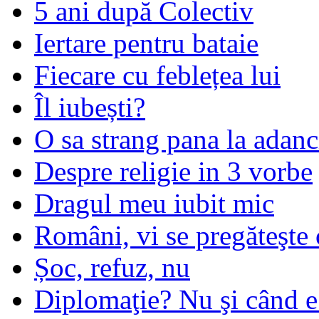
5 ani după Colectiv
Iertare pentru bataie
Fiecare cu feblețea lui
Îl iubești?
O sa strang pana la adanc
Despre religie in 3 vorbe
Dragul meu iubit mic
Români, vi se pregăteşte 
Șoc, refuz, nu
Diplomaţie? Nu şi când 