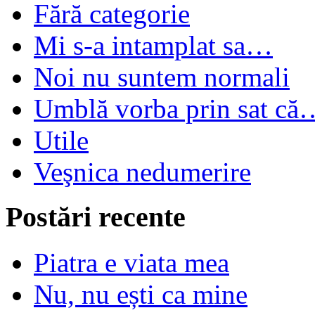
Fără categorie
Mi s-a intamplat sa…
Noi nu suntem normali
Umblă vorba prin sat că
Utile
Veşnica nedumerire
Postări recente
Piatra e viata mea
Nu, nu ești ca mine