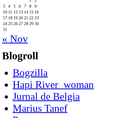
1
2
3
4
5
6
7
8
9
10
11
12
13
14
15
16
17
18
19
20
21
22
23
24
25
26
27
28
29
30
31
« Nov
Blogroll
Bogzilla
Hapi River_woman
Jurnal de Belgia
Marius Tanef