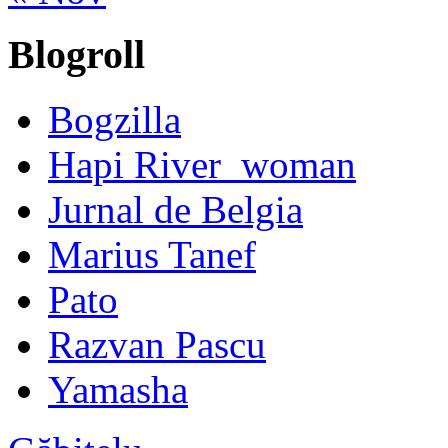
Blogroll
Bogzilla
Hapi River_woman
Jurnal de Belgia
Marius Tanef
Pato
Razvan Pascu
Yamasha