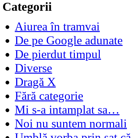
Categorii
Aiurea în tramvai
De pe Google adunate
De pierdut timpul
Diverse
Dragă X
Fără categorie
Mi s-a intamplat sa…
Noi nu suntem normali
Umblă vorba prin sat că