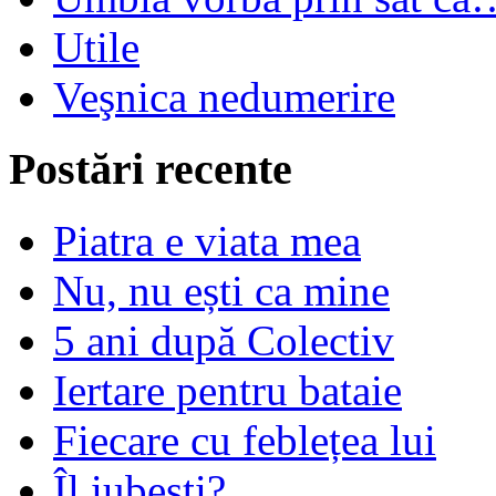
Utile
Veşnica nedumerire
Postări recente
Piatra e viata mea
Nu, nu ești ca mine
5 ani după Colectiv
Iertare pentru bataie
Fiecare cu feblețea lui
Îl iubești?