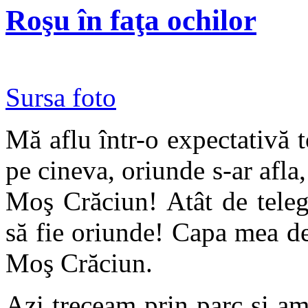
Roşu în faţa ochilor
Sursa foto
Mă aflu într-o expectativă t
pe cineva, oriunde s-ar afla,
Moş Crăciun! Atât de teleg
să fie oriunde! Capa mea de
Moş Crăciun.
Azi treceam prin parc şi a