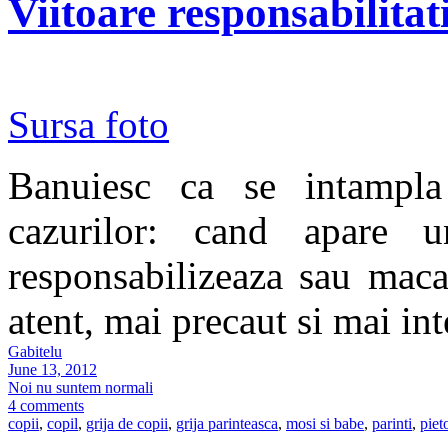
Viitoare responsabilitat
Sursa foto
Banuiesc ca se intampla 
cazurilor: cand apare 
responsabilizeaza sau maca
atent, mai precaut si mai int
Gabitelu
June 13, 2012
Noi nu suntem normali
4 comments
copii
,
copil
,
grija de copii
,
grija parinteasca
,
mosi si babe
,
parinti
,
piet