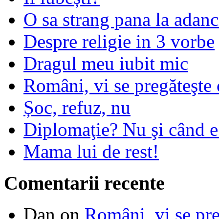
O sa strang pana la adanc
Despre religie in 3 vorbe
Dragul meu iubit mic
Români, vi se pregăteşte 
Șoc, refuz, nu
Diplomaţie? Nu şi când 
Mama lui de rest!
Comentarii recente
Dan
on
Români, vi se pre