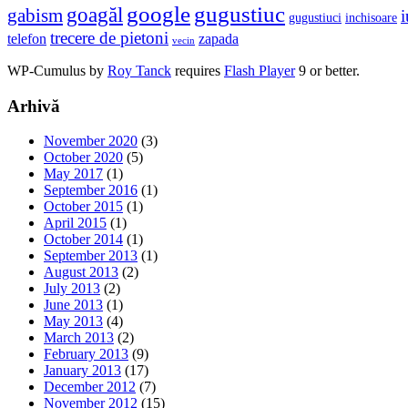
google
gugustiuc
goagăl
gabism
i
gugustiuci
inchisoare
trecere de pietoni
telefon
zapada
vecin
WP-Cumulus by
Roy Tanck
requires
Flash Player
9 or better.
Arhivă
November 2020
(3)
October 2020
(5)
May 2017
(1)
September 2016
(1)
October 2015
(1)
April 2015
(1)
October 2014
(1)
September 2013
(1)
August 2013
(2)
July 2013
(2)
June 2013
(1)
May 2013
(4)
March 2013
(2)
February 2013
(9)
January 2013
(17)
December 2012
(7)
November 2012
(15)