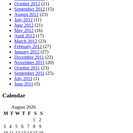
October 2012
(21)
September 2012
(15)
August 2012
(23)
July 2012
(11)
June 2012
(21)
May 2012
(16)
April 2012
(17)
March 2012
(23)
February 2012
(27)
January 2012
(27)
December 2011
(22)
November 2011
(20)
October 2011
(23)
September 2011
(25)
July 2011
(1)
June 2011
(5)
Calendar
August 2026
M
T
W
T
F
S
S
1
2
3
4
5
6
7
8
9
10
11
12
13
14
15
16