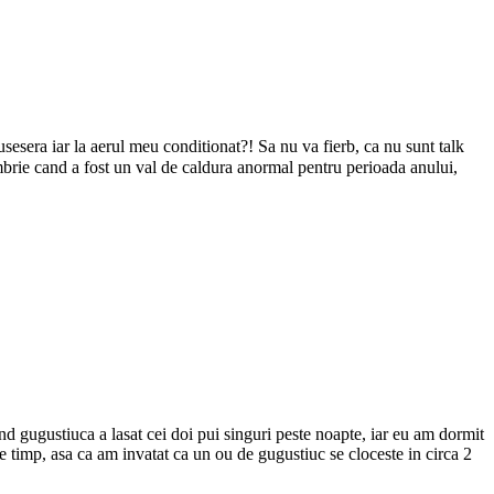
usesera iar la aerul meu conditionat?! Sa nu va fierb, ca nu sunt talk
mbrie cand a fost un val de caldura anormal pentru perioada anului,
 gugustiuca a lasat cei doi pui singuri peste noapte, iar eu am dormit
e timp, asa ca am invatat ca un ou de gugustiuc se cloceste in circa 2