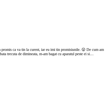
m promis ca va tin la curent, iar eu imi tin promisiunile. 😛 De cum am
Sambata trecuta de dimineata, m-am bagat cu aparatul peste ei si…