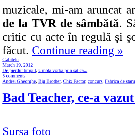
muzicale, mi-am aruncat a
de la TVR de sâmbătă
. S
critic cu acte în regulă şi 
făcut.
Continue reading
»
Gabitelu
March 19, 2012
De pierdut timpul
,
Umblă vorba prin sat că...
5 comments
Andrei Gheorghe
,
Big Brother
,
Chix Factor
,
concurs
,
Fabrica de staru
Bad Teacher, ce-a vazut
Sursa foto