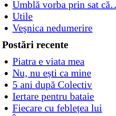
Umblă vorba prin sat că
Utile
Veşnica nedumerire
Postări recente
Piatra e viata mea
Nu, nu ești ca mine
5 ani după Colectiv
Iertare pentru bataie
Fiecare cu feblețea lui