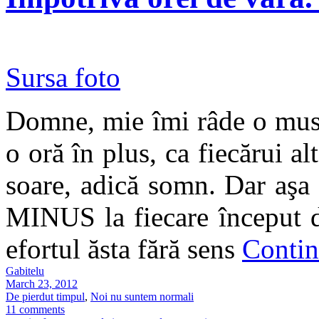
Sursa foto
Domne, mie îmi râde o must
o oră în plus, ca fiecărui al
soare, adică somn. Dar aşa 
MINUS la fiecare început d
efortul ăsta fără sens
Contin
Gabitelu
March 23, 2012
De pierdut timpul
,
Noi nu suntem normali
11 comments