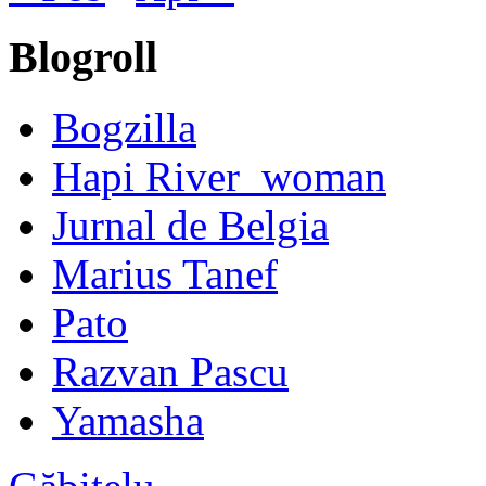
Blogroll
Bogzilla
Hapi River_woman
Jurnal de Belgia
Marius Tanef
Pato
Razvan Pascu
Yamasha