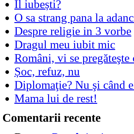
Îl iubești?
O sa strang pana la adanc
Despre religie in 3 vorbe
Dragul meu iubit mic
Români, vi se pregăteşte 
Șoc, refuz, nu
Diplomaţie? Nu şi când 
Mama lui de rest!
Comentarii recente