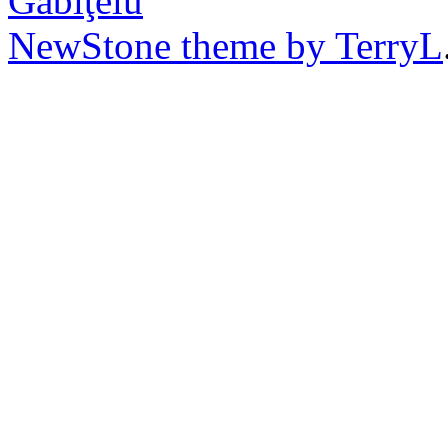
Găbiţelu
NewStone theme by TerryL