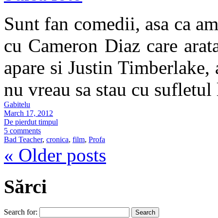
Sunt fan comedii, asa ca am t
cu Cameron Diaz care arata
apare si Justin Timberlake,
nu vreau sa stau cu sufletul
Gabitelu
March 17, 2012
De pierdut timpul
5 comments
Bad Teacher
,
cronica
,
film
,
Profa
«
Older posts
Sărci
Search for: