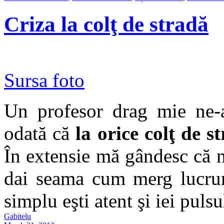
Criza la colţ de stradă
Sursa foto
Un profesor drag mie ne-
odată că
la orice colţ de s
În extensie mă gândesc că nu 
dai seama cum merg lucruri
simplu eşti atent şi iei pulsu
Gabitelu