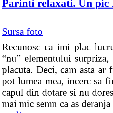
Parinti relaxati. Un pi
Sursa foto
Recunosc ca imi plac lucru
“nu” elementului surpriza, 
placuta. Deci, cam asta ar 
pot lumea mea, incerc sa fiu
capul din dotare si nu doresc
mai mic semn ca as deranja