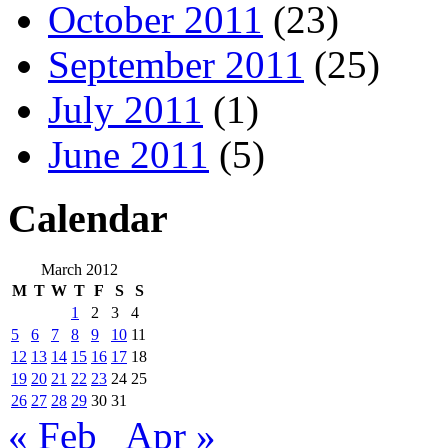
October 2011
(23)
September 2011
(25)
July 2011
(1)
June 2011
(5)
Calendar
March 2012
M
T
W
T
F
S
S
1
2
3
4
5
6
7
8
9
10
11
12
13
14
15
16
17
18
19
20
21
22
23
24
25
26
27
28
29
30
31
« Feb
Apr »