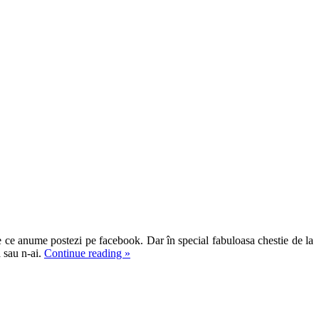
ste ce anume postezi pe facebook. Dar în special fabuloasa chestie de la
a sau n-ai.
Continue reading
»