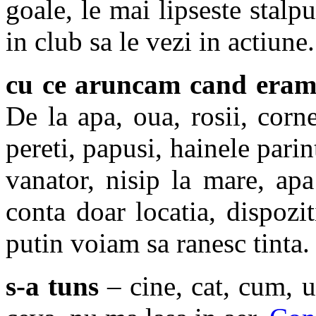
goale, le mai lipseste stalpul
in club sa le vezi in actiune.
cu ce aruncam cand eram
De la apa, oua, rosii, corn
pereti, papusi, hainele pari
vanator, nisip la mare, apa
conta doar locatia, dispoz
putin voiam sa ranesc tinta.
s-a tuns
– cine, cat, cum, u