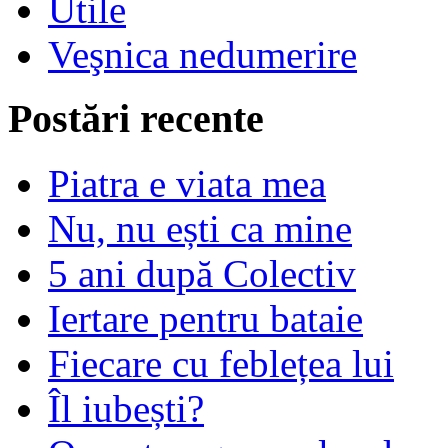
Utile
Veşnica nedumerire
Postări recente
Piatra e viata mea
Nu, nu ești ca mine
5 ani după Colectiv
Iertare pentru bataie
Fiecare cu feblețea lui
Îl iubești?