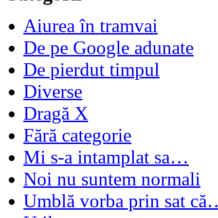
Aiurea în tramvai
De pe Google adunate
De pierdut timpul
Diverse
Dragă X
Fără categorie
Mi s-a intamplat sa…
Noi nu suntem normali
Umblă vorba prin sat că