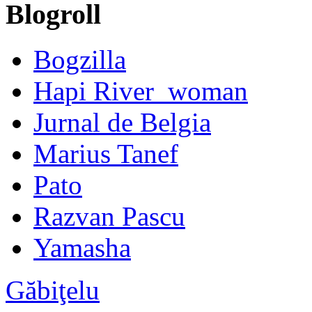
Blogroll
Bogzilla
Hapi River_woman
Jurnal de Belgia
Marius Tanef
Pato
Razvan Pascu
Yamasha
Găbiţelu