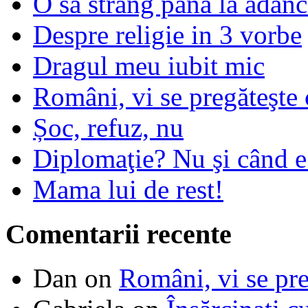
O sa strang pana la adanc
Despre religie in 3 vorbe
Dragul meu iubit mic
Români, vi se pregăteşte 
Șoc, refuz, nu
Diplomaţie? Nu şi când 
Mama lui de rest!
Comentarii recente
Dan
on
Români, vi se pre