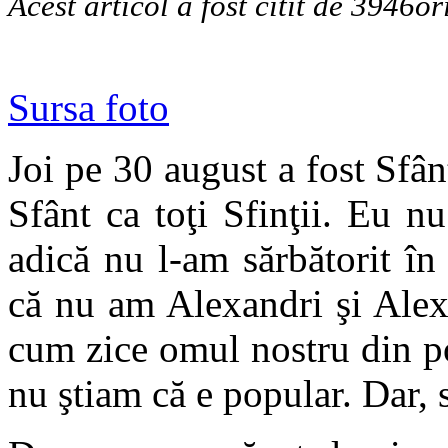
Acest articol a fost citit de 3946or
Sursa foto
Joi pe 30 august a fost Sfâ
Sfânt ca toţi Sfinţii. Eu 
adică nu l-am sărbătorit î
că nu am Alexandri şi Alexa
cum zice omul nostru din po
nu ştiam că e popular. Dar,