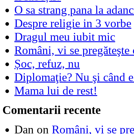
O sa strang pana la adanc
Despre religie in 3 vorbe
Dragul meu iubit mic
Români, vi se pregăteşte 
Șoc, refuz, nu
Diplomaţie? Nu şi când 
Mama lui de rest!
Comentarii recente
Dan
on
Români, vi se pre