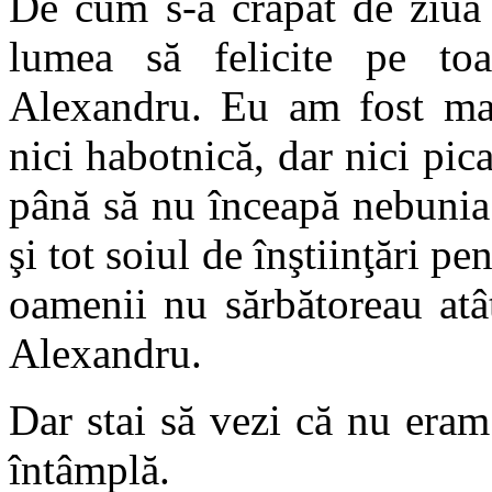
De cum s-a crăpat de ziua 
lumea să felicite pe to
Alexandru. Eu am fost mai
nici habotnică, dar nici pic
până să nu înceapă nebunia 
şi tot soiul de înştiinţări pe
oamenii nu sărbătoreau atât
Alexandru.
Dar stai să vezi că nu eram
întâmplă.