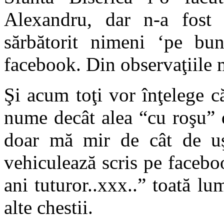
Alexandru, dar n-a fost 
sărbătorit nimeni ‘pe bun
facebook. Din observaţiile 
Şi acum toţi vor înţelege că
nume decât alea “cu roşu” 
doar mă mir de cât de uş
vehiculează scris pe faceb
ani tuturor..xxx..” toată lu
alte chestii.