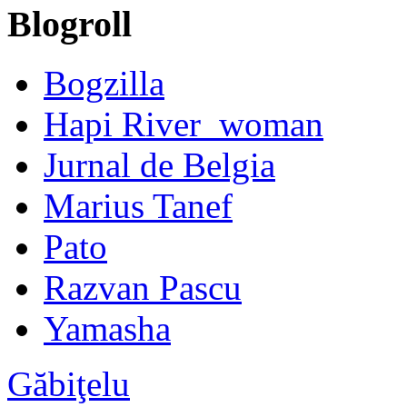
Blogroll
Bogzilla
Hapi River_woman
Jurnal de Belgia
Marius Tanef
Pato
Razvan Pascu
Yamasha
Găbiţelu