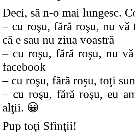
Deci, să n-o mai lungesc. Co
– cu roşu, fără roşu, nu vă 
că e sau nu ziua voastră
– cu roşu, fără roşu, nu vă
facebook
– cu roşu, fără roşu, toţi su
– cu roşu, fără roşu, eu 
alţii. 😀
Pup toţi Sfinţii!