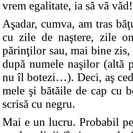
vrem egalitate, ia să vă văd
Aşadar, cumva, am tras băţu
cu zile de naştere, zile on
părinţilor sau, mai bine zis,
după numele naşilor (altă pr
nu îl botezi…). Deci, aş ce
mele şi bătăile de cap cu 
scrisă cu negru.
Mai e un lucru. Probabil pen