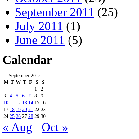
September 2011
(25)
July 2011
(1)
June 2011
(5)
Calendar
September 2012
M
T
W
T
F
S
S
1
2
3
4
5
6
7
8
9
10
11
12
13
14
15
16
17
18
19
20
21
22
23
24
25
26
27
28
29
30
« Aug
Oct »