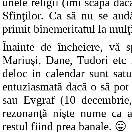
unele religii (îmi scapa dac
Sfinţilor. Ca să nu se aud
primit binemeritatul la mulţi
Înainte de încheiere, vă 
Mariuşi, Dane, Tudori etc 
deloc in calendar sunt satu
entuziasmată dacă o să pot
sau Evgraf (10 decembrie, 
rezonanţă nişte nume ca a
restul fiind prea banale. 😛