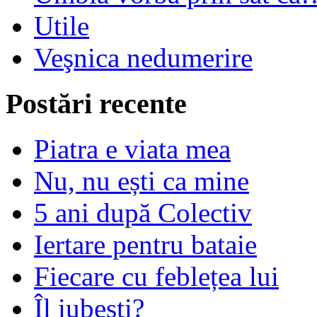
Utile
Veşnica nedumerire
Postări recente
Piatra e viata mea
Nu, nu ești ca mine
5 ani după Colectiv
Iertare pentru bataie
Fiecare cu feblețea lui
Îl iubești?