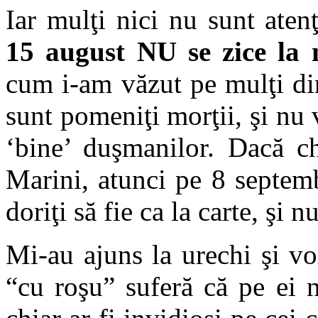
Iar mulţi nici nu sunt ate
15 august NU se zice la 
cum i-am văzut pe mulţi di
sunt pomeniţi morţii, şi nu v
‘bine’ duşmanilor. Dacă ch
Marini, atunci pe 8 septembr
doriţi să fie ca la carte, şi n
Mi-au ajuns la urechi şi v
“cu roşu” suferă că pe ei n