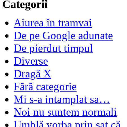
Categorii
Aiurea în tramvai
De pe Google adunate
De pierdut timpul
Diverse
Dragă X
Fără categorie
Mi s-a intamplat sa…
Noi nu suntem normali
Umblă vorba prin sat că