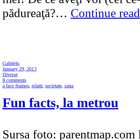
pădureaţă?…
Continue rea
Gabitelu
January 29, 2013
Diverse
8 comments
a face frumos
,
relatii
,
societate
,
zana
Fun facts, la metrou
Sursa foto: parentmap.com 