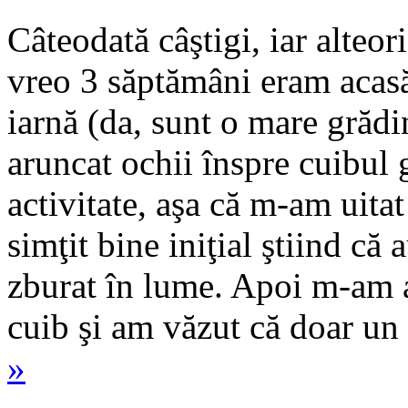
Câteodată câştigi, iar alteo
vreo 3 săptămâni eram acasă 
iarnă (da, sunt o mare grăd
aruncat ochii înspre cuibul
activitate, aşa că m-am uit
simţit bine iniţial ştiind că 
zburat în lume. Apoi m-am 
cuib şi am văzut că doar un
»