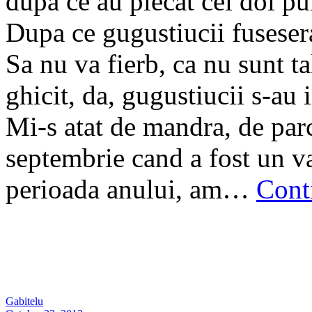
dupa ce au plecat cei doi pui
Dupa ce gugustiucii fusesera
Sa nu va fierb, ca nu sunt ta
ghicit, da, gugustiucii s-au
Mi-s atat de mandra, de parc
septembrie cand a fost un v
perioada anului, am…
Cont
Gabitelu