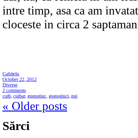
intre timp, asa ca am invata
cloceste in circa 2 saptama
Gabitelu
October 22, 2012
Diverse
2 comments
cuib
,
cuibar
,
gugustiuc
,
gugustiuci
,
pui
«
Older posts
Sărci