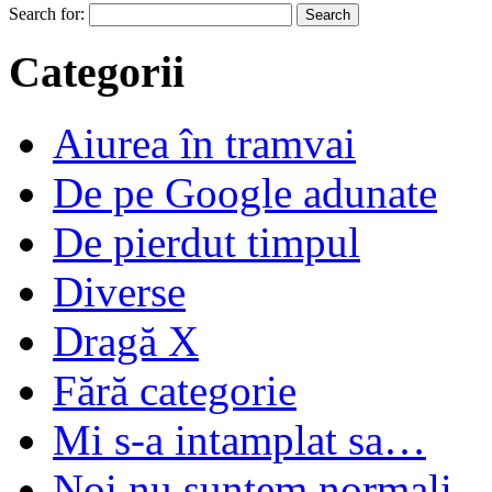
Search for:
Categorii
Aiurea în tramvai
De pe Google adunate
De pierdut timpul
Diverse
Dragă X
Fără categorie
Mi s-a intamplat sa…
Noi nu suntem normali