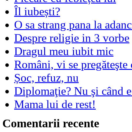
Îl iubești?
O sa strang pana la adanc
Despre religie in 3 vorbe
Dragul meu iubit mic
Români, vi se pregăteşte 
Șoc, refuz, nu
Diplomaţie? Nu şi când 
Mama lui de rest!
Comentarii recente