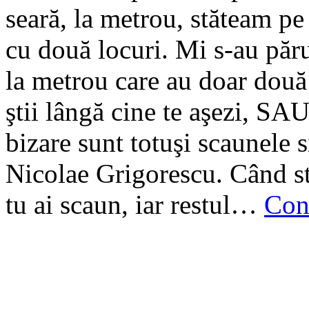
seară, la metrou, stăteam pe
cu două locuri. Mi s-au păr
la metrou care au doar două
ştii lângă cine te aşezi, SA
bizare sunt totuşi scaunele s
Nicolae Grigorescu. Când st
tu ai scaun, iar restul…
Con