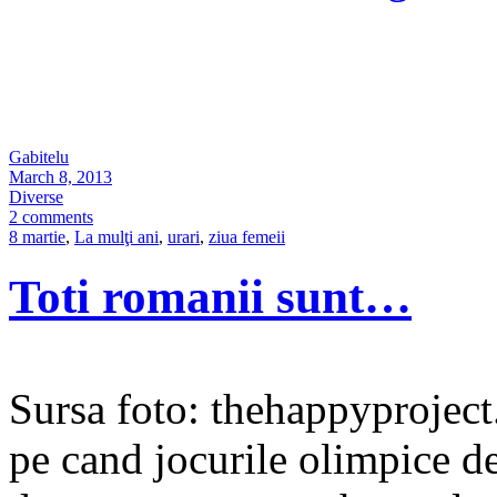
Gabitelu
March 8, 2013
Diverse
2 comments
8 martie
,
La mulţi ani
,
urari
,
ziua femeii
Toti romanii sunt…
Sursa foto: thehappyproject
pe cand jocurile olimpice d