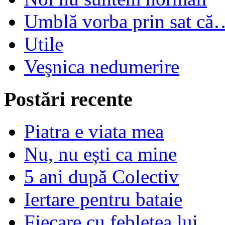
Umblă vorba prin sat că
Utile
Veşnica nedumerire
Postări recente
Piatra e viata mea
Nu, nu ești ca mine
5 ani după Colectiv
Iertare pentru bataie
Fiecare cu feblețea lui