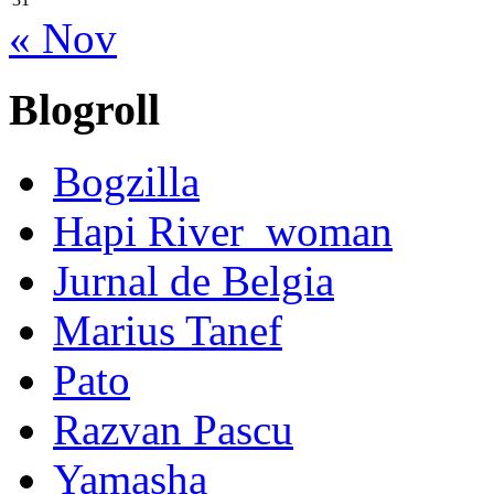
« Nov
Blogroll
Bogzilla
Hapi River_woman
Jurnal de Belgia
Marius Tanef
Pato
Razvan Pascu
Yamasha