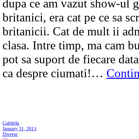
dupa ce am vazut show-ul gr
britanici, era cat pe ce sa s
britanicii. Cat de mult ii a
clasa. Intre timp, ma cam b
pot sa suport de fiecare dat
ca despre ciumati!…
Conti
Gabitelu
January 31, 2013
Diverse