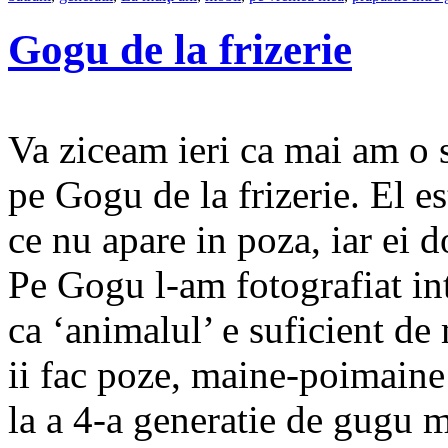
Gogu de la frizerie
Va ziceam ieri ca mai am o 
pe Gogu de la frizerie. El es
ce nu apare in poza, iar ei d
Pe Gogu l-am fotografiat in
ca ‘animalul’ e suficient de
ii fac poze, maine-poimaine 
la a 4-a generatie de gugu